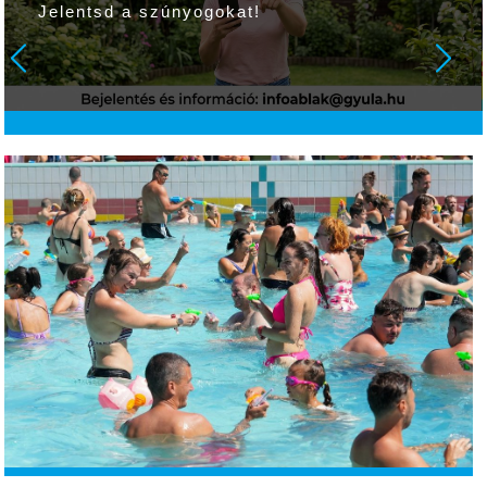
Jelentsd a szúnyogokat!