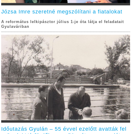
Józsa Imre szeretné megszólítani a fiatalokat
A református lelkipásztor július 1-je óta látja el feladatait
Gyulaváriban
Időutazás Gyulán – 55 évvel ezelőtt avatták fel