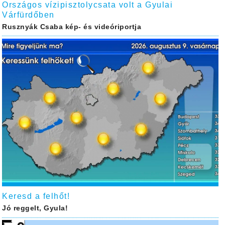
Országos vízipisztolycsata volt a Gyulai
Várfürdőben
Rusznyák Csaba kép- és videóriportja
Keresd a felhőt!
Jó reggelt, Gyula!