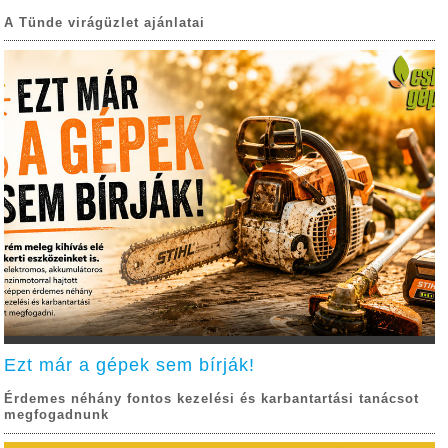
A Tünde virágüzlet ajánlatai
Ezt már a gépek sem bírják!
Érdemes néhány fontos kezelési és karbantartási tanácsot
megfogadnunk