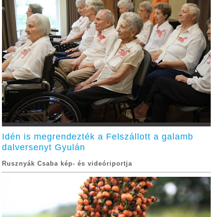
Idén is megrendezték a Felszállott a galamb
dalversenyt Gyulán
Rusznyák Csaba kép- és videóriportja