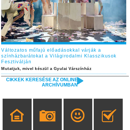
Változatos műfajú előadásokkal várják a
színházbarátokat a Világirodalmi Klasszikusok
Fesztiválján
Mutatjuk, mivel készül a Gyulai Várszínház
CIKKEK KERESÉSE AZ ONLINE
ARCHÍVUMBAN