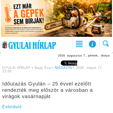
2026. augusztus 7., péntek, Ibolya
GYULAI HÍRLAP • Nagy Éva •
MAGAZIN
• 2026. május 17.
12:00
Időutazás Gyulán – 25 évvel ezelőtt
rendezték meg először a városban a
virágok vasárnapját
Évforduló