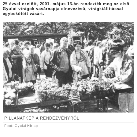
25 évvel ezelőtt, 2001. május 13-án rendezték meg az első
Gyulai virágok vasárnapja elnevezésű, virágkiállítással
egybekötött vásárt.
PILLANATKÉP A RENDEZVÉNYRŐL
Fotó: Gyulai Hírlap