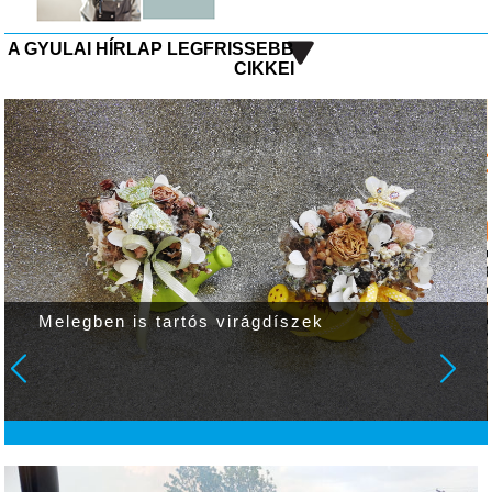
A GYULAI HÍRLAP LEGFRISSEBB
CIKKEI
Melegben is tartós virágdíszek