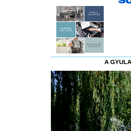
A GYULA