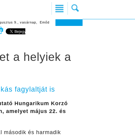
gusztus 9., vasárnap, Emőd
t a helyiek a
ás fagylaltját is
mutató Hungarikum Korzó
n, amelyet május 22. és
ál második és harmadik