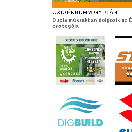
OXIGÉNBUMM GYULÁN
Dupla műszakban dolgozik az É
csobogója