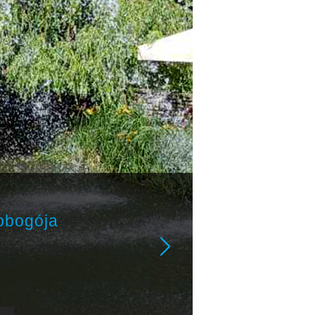
obogója