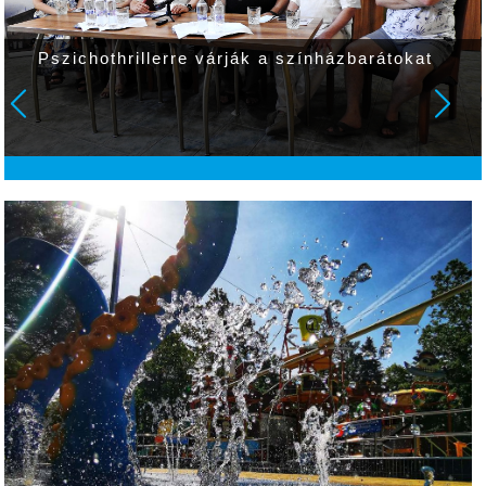
Pszichothrillerre várják a színházbarátokat