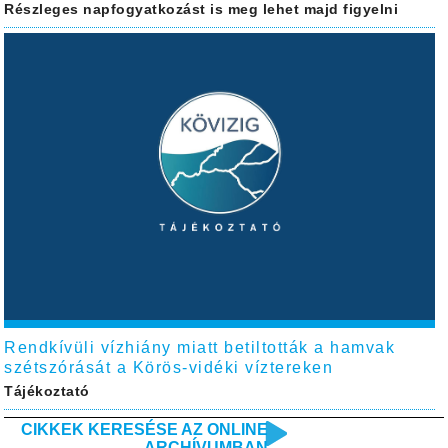
Részleges napfogyatkozást is meg lehet majd figyelni
Rendkívüli vízhiány miatt betiltották a hamvak
szétszórását a Körös-vidéki víztereken
Tájékoztató
CIKKEK KERESÉSE AZ ONLINE
ARCHÍVUMBAN