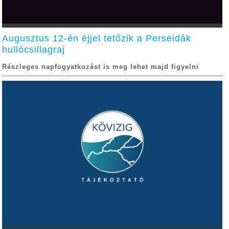
Augusztus 12-én éjjel tetőzik a Perseidák
hullócsillagraj
Részleges napfogyatkozást is meg lehet majd figyelni