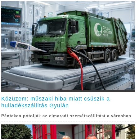
Közüzem: műszaki hiba miatt csúszik a
hulladékszállítás Gyulán
Pénteken pótolják az elmaradt szemétszállítást a városban