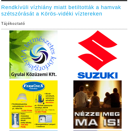
Rendkívüli vízhiány miatt betiltották a hamvak
szétszórását a Körös-vidéki víztereken
Tájékoztató