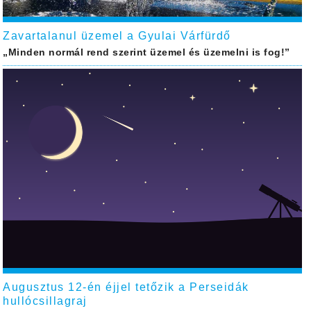
Zavartalanul üzemel a Gyulai Várfürdő
„Minden normál rend szerint üzemel és üzemelni is fog!”
Augusztus 12-én éjjel tetőzik a Perseidák
hullócsillagraj