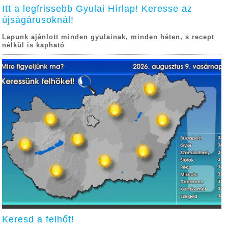
Itt a legfrissebb Gyulai Hírlap! Keresse az
újságárusoknál!
Lapunk ajánlott minden gyulainak, minden héten, s recept
nélkül is kapható
Keresd a felhőt!