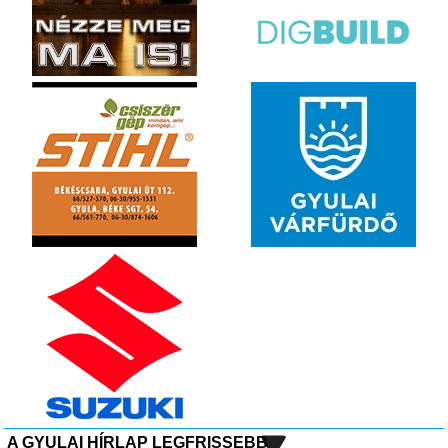
A GYULAI HÍRLAP LEGFRISSEBB