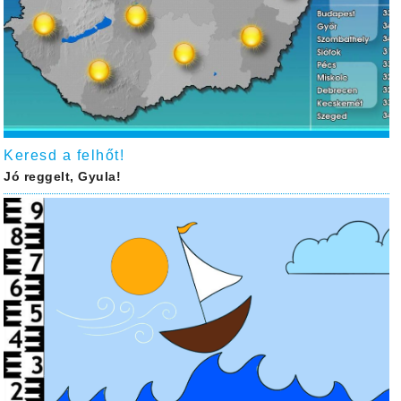
Keresd a felhőt!
Jó reggelt, Gyula!