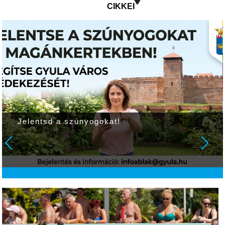
CIKKEI
Jelentsd a szúnyogokat!