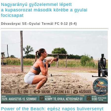
Nagyarányú győzelemmel lépett
a kupasorozat második körébe a gyulai
focicsapat
Dévaványai SE–Gyulai Termál FC 0-12 (0-4)
Power of the Beach: egész napos buliversenyt