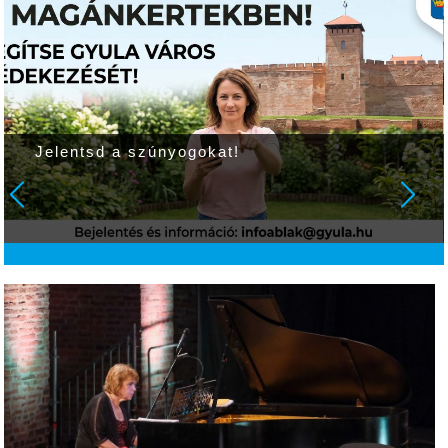
Jelentsd a szúnyogokat!