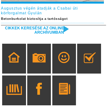
Augusztus végén átadják a Csabai úti
körforgalmat Gyulán
Betonburkolat biztosítja a tartósságot
CIKKEK KERESÉSE AZ ONLINE
ARCHÍVUMBAN