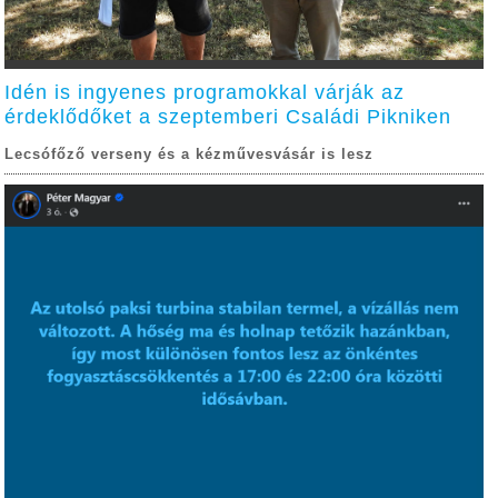
Idén is ingyenes programokkal várják az
érdeklődőket a szeptemberi Családi Pikniken
Lecsófőző verseny és a kézművesvásár is lesz