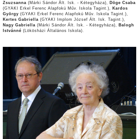
Zsuzsanna
(Márki Sándor Ált. Isk. - Kétegyháza),
Döge Csaba
(GYAKI Erkel Ferenc Alapfokú Műv. Iskola Tagint.),
Kardos
György
(GYAKI Erkel Ferenc Alapfokú Műv. Iskola Tagint.),
Kertes Gabriella
(GYAKI Implom József Ált. Isk. Tagint.),
Nagy Gabriella
(Márki Sándor Ált. Isk. - Kétegyháza),
Balogh
Istvánné
(Lökösházi Általános Iskola).