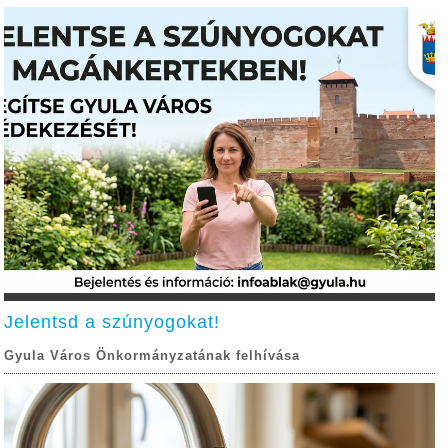
Jelentsd a szúnyogokat!
Gyula Város Önkormányzatának felhívása