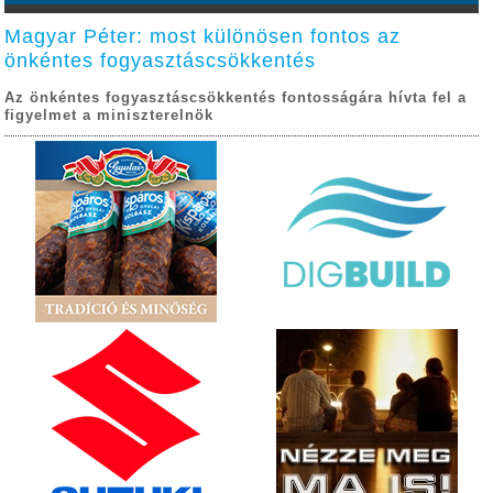
Magyar Péter: most különösen fontos az
önkéntes fogyasztáscsökkentés
Az önkéntes fogyasztáscsökkentés fontosságára hívta fel a
figyelmet a miniszterelnök