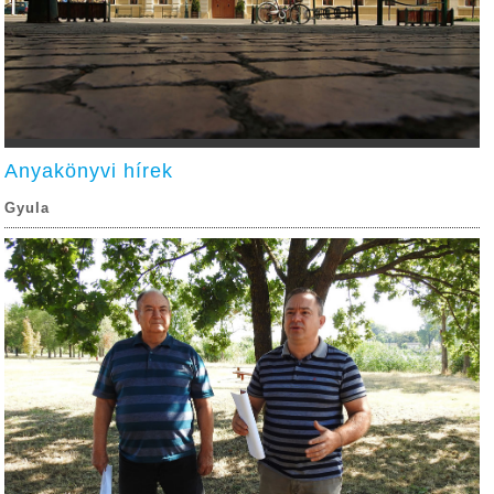
Anyakönyvi hírek
Gyula