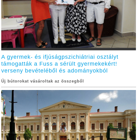
A gyermek- és ifjúságpszichiátriai osztályt
támogatták a Fuss a sérült gyermekekért!
verseny bevételéből és adományokból
Új bútorokat vásároltak az összegből