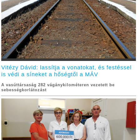
Vitézy Dávid: lassítja a vonatokat, és festéssel
is védi a síneket a hőségtől a MÁV
A vasúttársaság 282 vágánykilométeren vezetett be
sebességkorlátozást