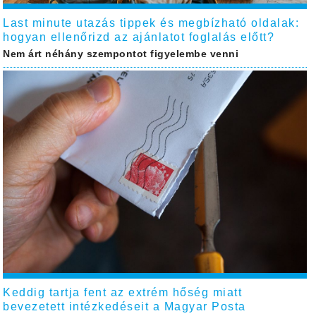
Last minute utazás tippek és megbízható oldalak:
hogyan ellenőrizd az ajánlatot foglalás előtt?
Nem árt néhány szempontot figyelembe venni
Keddig tartja fent az extrém hőség miatt
bevezetett intézkedéseit a Magyar Posta