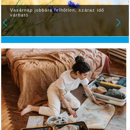
Vasárnap jobbára felhőtlen, száraz idő
várható