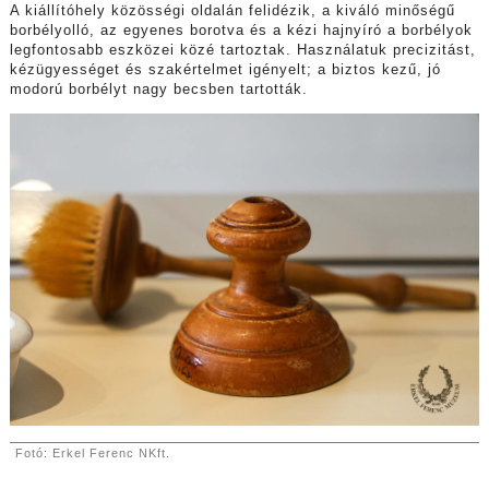
A kiállítóhely közösségi oldalán felidézik, a kiváló minőségű
borbélyolló, az egyenes borotva és a kézi hajnyíró a borbélyok
legfontosabb eszközei közé tartoztak. Használatuk precizitást,
kézügyességet és szakértelmet igényelt; a biztos kezű, jó
modorú borbélyt nagy becsben tartották.
Fotó: Erkel Ferenc NKft.