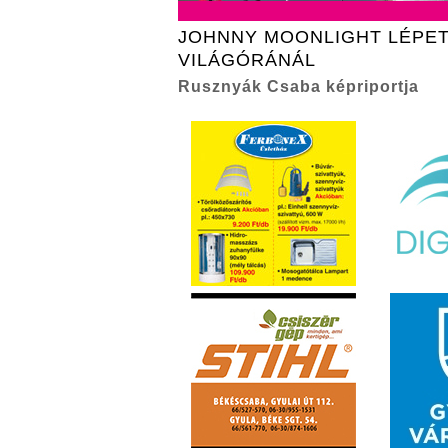
JOHNNY MOONLIGHT LÉPET
VILÁGÓRÁNÁL
Rusznyák Csaba képriportja