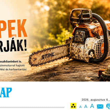
2026. augusztus 6.,
A
A
A