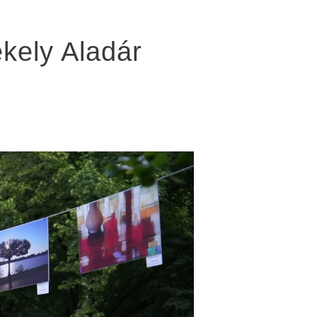
ékely Aladár