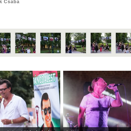
k Csaba