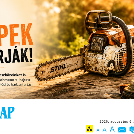
2026. augusztus 6.,
A
A
A