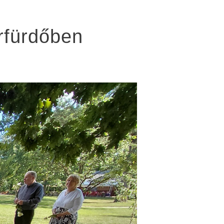
rfürdőben