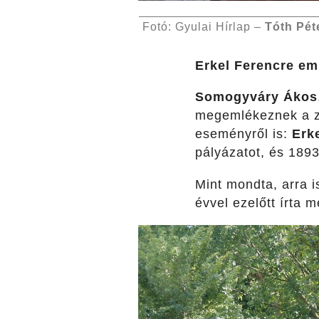
Fotó: Gyulai Hírlap –
Tóth Pét
Erkel Ferencre em
Somogyváry Ákos
megemlékeznek a 
eseményről is:
Erk
pályázatot, és 1893
Mint mondta, arra 
évvel ezelőtt írta 