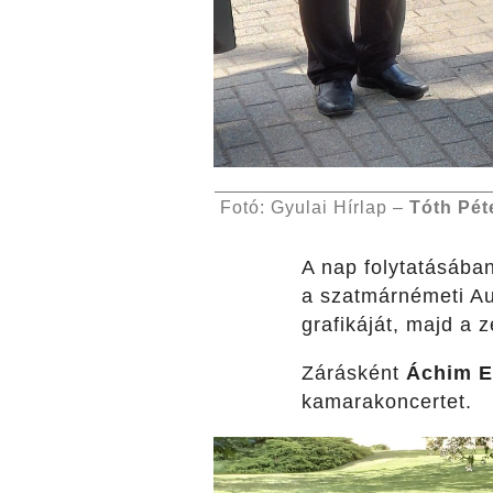
Fotó: Gyulai Hírlap –
Tóth Pét
A nap folytatásába
a szatmárnémeti Au
grafikáját, majd a z
Zárásként
Áchim E
kamarakoncertet.