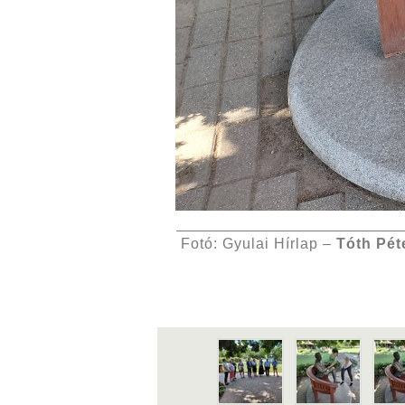
Fotó: Gyulai Hírlap –
Tóth Pét