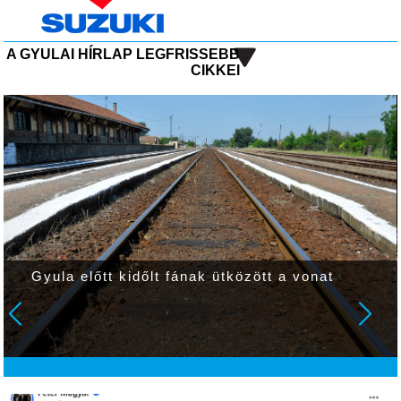
A GYULAI HÍRLAP LEGFRISSEBB
CIKKEI
Gyula előtt kidőlt fának ütközött a vonat