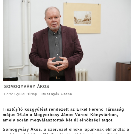
SOMOGYVÁRY ÁKOS
Fotó: Gyulai Hírlap –
Rusznyák Csaba
Tisztújító közgyűlést rendezett az Erkel Ferenc Társaság
május 16-án a Mogyoróssy János Városi Könyvtárban,
amely során megválasztottak két új elnökségi tagot.
Somogyváry Ákos
, a szervezet elnöke lapunknak elmondta: a