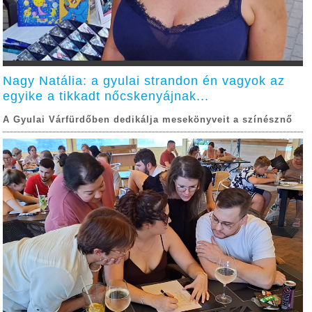
Nagy Natália: a gyulai strandon én vagyok az
egyike a tikkadt nőcskenyájnak...
A Gyulai Várfürdőben dedikálja mesekönyveit a színésznő