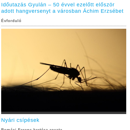
Időutazás Gyulán – 50 évvel ezelőtt először
adott hangversenyt a városban Áchim Erzsébet
Évforduló
Nyári csípések