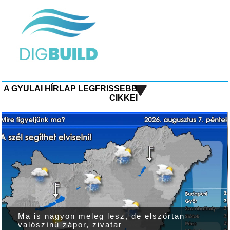
A GYULAI HÍRLAP LEGFRISSEBB
CIKKEI
Ma is nagyon meleg lesz, de elszórtan
valószínű zápor, zivatar