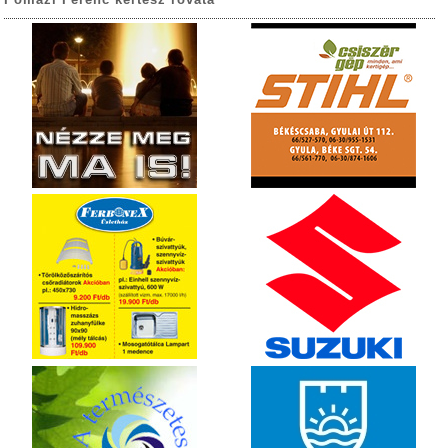
Pomázi Ferenc kertész rovata