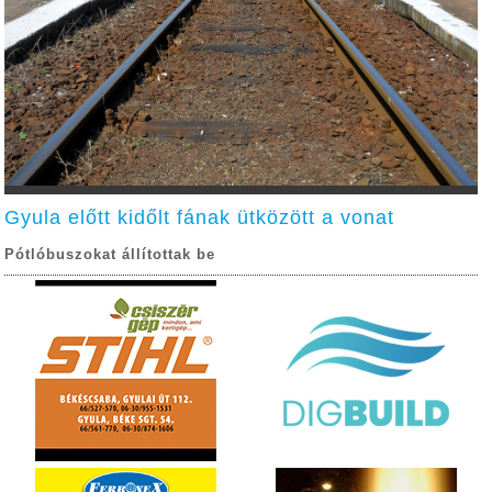
Gyula előtt kidőlt fának ütközött a vonat
Pótlóbuszokat állítottak be