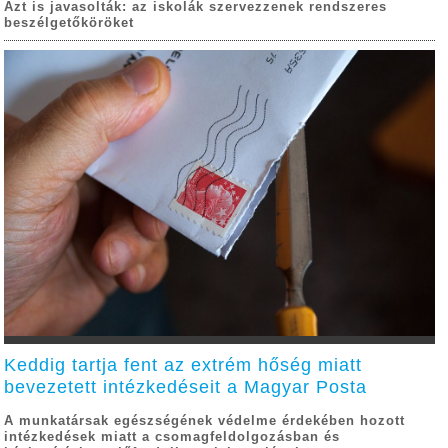
Azt is javasolták: az iskolák szervezzenek rendszeres
beszélgetőköröket
Keddig tartja fent az extrém hőség miatt
bevezetett intézkedéseit a Magyar Posta
A munkatársak egészségének védelme érdekében hozott
intézkedések miatt a csomagfeldolgozásban és