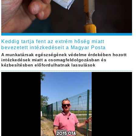
Keddig tartja fent az extrém hőség miatt
bevezetett intézkedéseit a Magyar Posta
A munkatársak egészségének védelme érdekében hozott
intézkedések miatt a csomagfeldolgozásban és
kézbesítésben előfordulhatnak lassulások