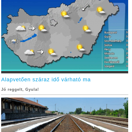
Alapvetően száraz idő várható ma
Jó reggelt, Gyula!