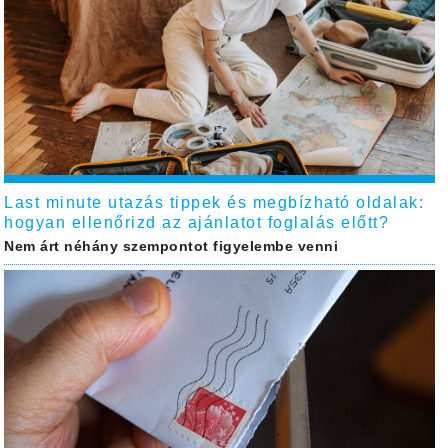
Last minute utazás tippek és megbízható oldalak:
hogyan ellenőrizd az ajánlatot foglalás előtt?
Nem árt néhány szempontot figyelembe venni