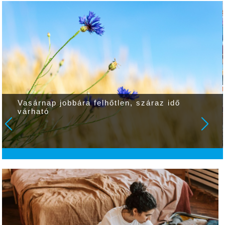
Vasárnap jobbára felhőtlen, száraz idő
várható