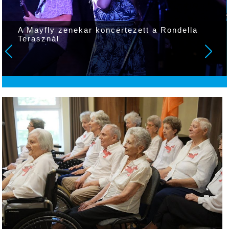
A Mayfly zenekar koncertezett a Rondella
Terasznál