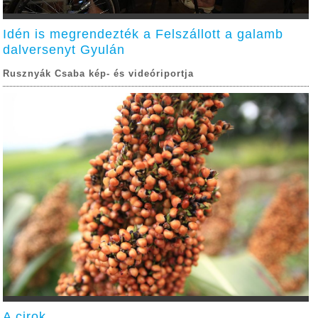
Idén is megrendezték a Felszállott a galamb
dalversenyt Gyulán
Rusznyák Csaba kép- és videóriportja
A cirok