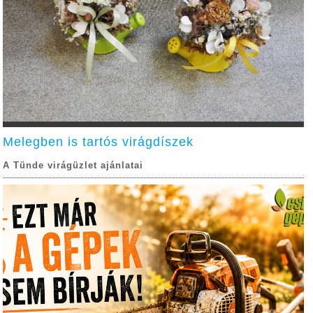
Melegben is tartós virágdíszek
A Tünde virágüzlet ajánlatai