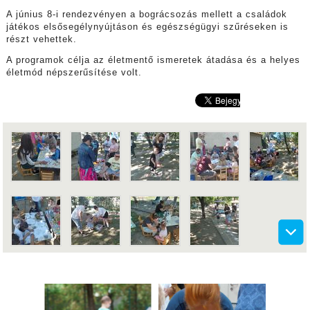
A június 8-i rendezvényen a bográcsozás mellett a családok
játékos elsősegélynyújtáson és egészségügyi szűréseken is
részt vehettek.
A programok célja az életmentő ismeretek átadása és a helyes
életmód népszerűsítése volt.