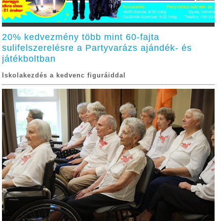
20% kedvezmény több mint 60-fajta
sulifelszerelésre a Partyvarázs ajándék- és
játékboltban
Iskolakezdés a kedvenc figuráiddal