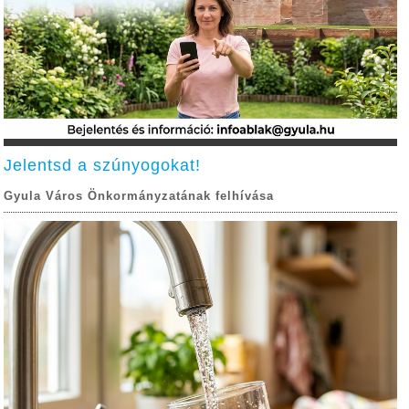
Jelentsd a szúnyogokat!
Gyula Város Önkormányzatának felhívása