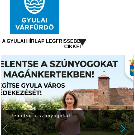
A GYULAI HÍRLAP LEGFRISSEBB
CIKKEI
A rajzfilmek voltak a fókuszban a gyulai
kvízversenyen