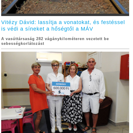
Vitézy Dávid: lassítja a vonatokat, és festéssel
is védi a síneket a hőségtől a MÁV
A vasúttársaság 282 vágánykilométeren vezetett be
sebességkorlátozást