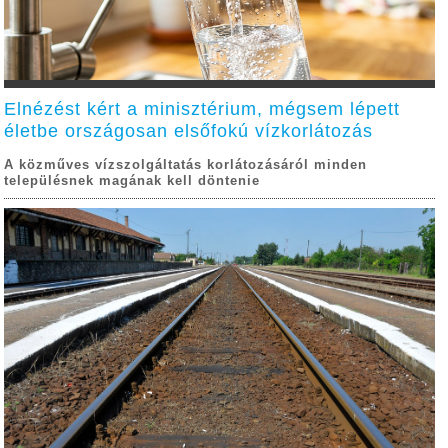
Elnézést kért a minisztérium, mégsem lépett
életbe országosan elsőfokú vízkorlátozás
A közműves vízszolgáltatás korlátozásáról minden
településnek magának kell döntenie