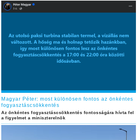
Magyar Péter: most különösen fontos az önkéntes
fogyasztáscsökkentés
Az önkéntes fogyasztáscsökkentés fontosságára hívta fel
a figyelmet a miniszterelnök