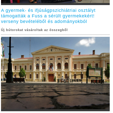
A gyermek- és ifjúságpszichiátriai osztályt
támogatták a Fuss a sérült gyermekekért!
verseny bevételéből és adományokból
Új bútorokat vásároltak az összegből