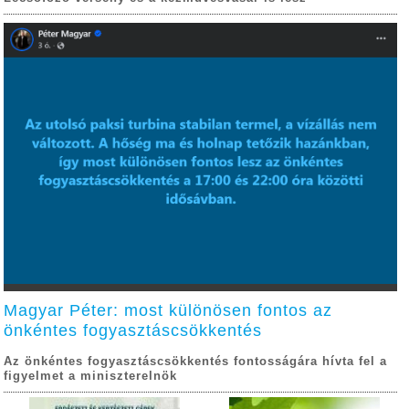
Magyar Péter: most különösen fontos az
önkéntes fogyasztáscsökkentés
Az önkéntes fogyasztáscsökkentés fontosságára hívta fel a
figyelmet a miniszterelnök