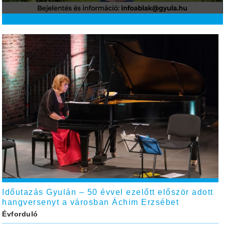
Időutazás Gyulán – 50 évvel ezelőtt először adott
hangversenyt a városban Áchim Erzsébet
Évforduló