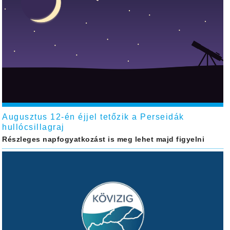
Augusztus 12-én éjjel tetőzik a Perseidák
hullócsillagraj
Részleges napfogyatkozást is meg lehet majd figyelni