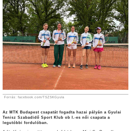
Forrás: facebook.com/TSZSKGyula
Az MTK Budapest csapatát fogadta hazai pályán a Gyulai
Tenisz Szabadidő Sport Klub ob I.-es női csapata a
legutóbbi fordulóban.