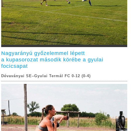
Nagyarányú győzelemmel lépett
a kupasorozat második körébe a gyulai
focicsapat
Dévaványai SE–Gyulai Termál FC 0-12 (0-4)