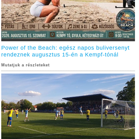
Power of the Beach: egész napos buliversenyt
rendeznek augusztus 15-én a Kempf-tónál
Mutatjuk a részleteket