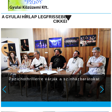
A GYULAI HÍRLAP LEGFRISSEBB
CIKKEI
Pszichothrillerre várják a színházbarátokat