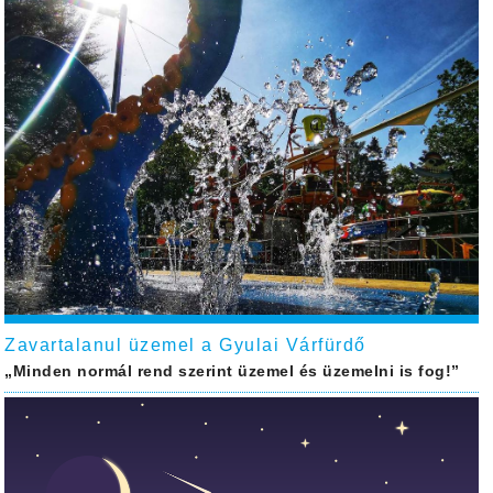
Zavartalanul üzemel a Gyulai Várfürdő
„Minden normál rend szerint üzemel és üzemelni is fog!”