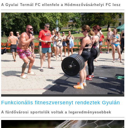
A Gyulai Termál FC ellenfele a Hódmezővásárhelyi FC lesz
Funkcionális fitneszversenyt rendeztek Gyulán
A fürdővárosi sportolók voltak a legeredményesebbek