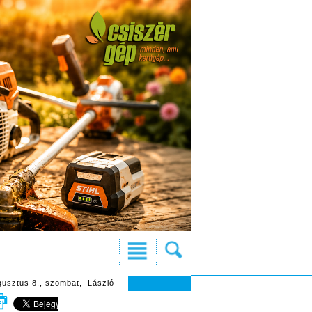
gusztus 8., szombat, László