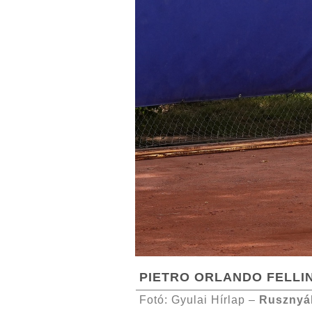
PIETRO ORLANDO FELLI
Fotó: Gyulai Hírlap –
Rusznyá