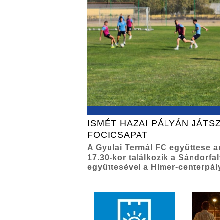
ISMÉT HAZAI PÁLYÁN JÁTSZ
FOCICSAPAT
A Gyulai Termál FC együttese 
17.30-kor találkozik a Sándorfa
együttesével a Himer-centerpál