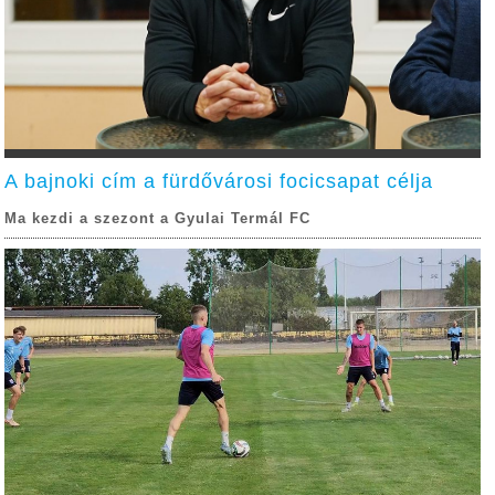
A bajnoki cím a fürdővárosi focicsapat célja
Ma kezdi a szezont a Gyulai Termál FC