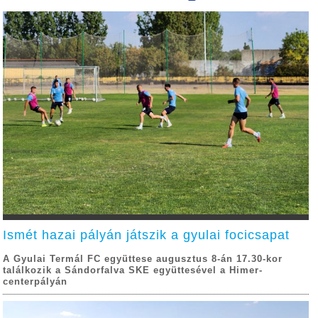
Ismét hazai pályán játszik a gyulai focicsapat
A Gyulai Termál FC együttese augusztus 8-án 17.30-kor
találkozik a Sándorfalva SKE együttesével a Himer-
centerpályán