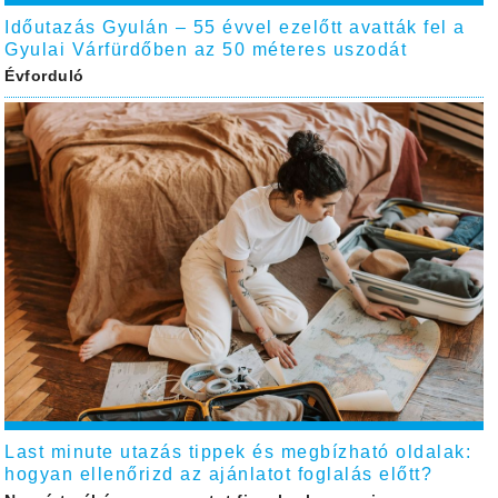
Időutazás Gyulán – 55 évvel ezelőtt avatták fel a
Gyulai Várfürdőben az 50 méteres uszodát
Évforduló
Last minute utazás tippek és megbízható oldalak:
hogyan ellenőrizd az ajánlatot foglalás előtt?