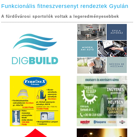
Funkcionális fitneszversenyt rendeztek Gyulán
A fürdővárosi sportolók voltak a legeredményesebbek