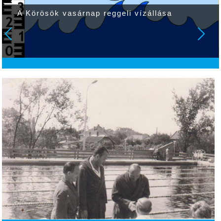
A Körösök vasárnap reggeli vízállása