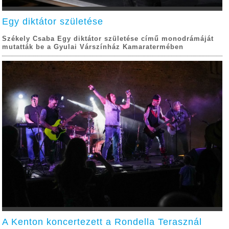
Egy diktátor születése
Székely Csaba Egy diktátor születése című monodrámáját
mutatták be a Gyulai Várszínház Kamaratermében
A Kenton koncertezett a Rondella Terasznál