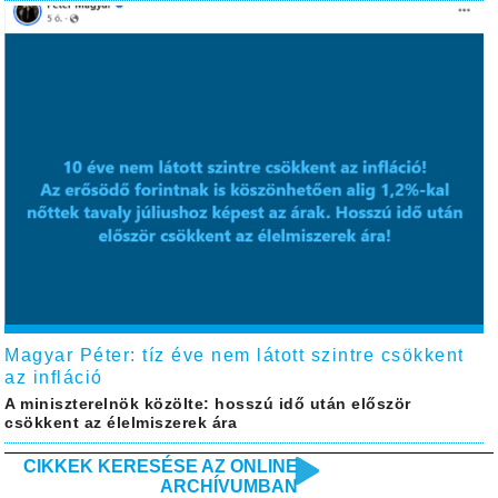
Magyar Péter: tíz éve nem látott szintre csökkent
az infláció
A miniszterelnök közölte: hosszú idő után először
csökkent az élelmiszerek ára
CIKKEK KERESÉSE AZ ONLINE
ARCHÍVUMBAN