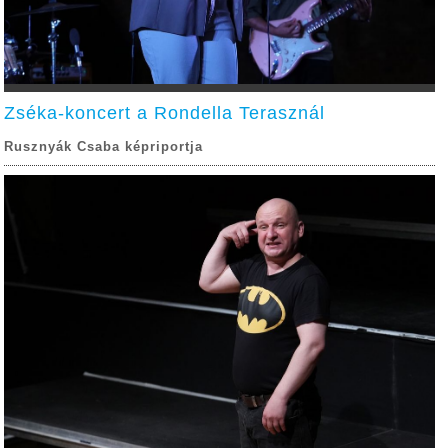
Zséka-koncert a Rondella Terasznál
Rusznyák Csaba képriportja