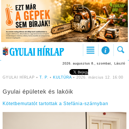
2026. augusztus 8., szombat, László
GYULAI HÍRLAP •
T. P.
•
KULTÚRA
• 2026. március 12. 16:00
Gyulai épületek és lakóik
Kötetbemutatót tartottak a Stefánia-szárnyban