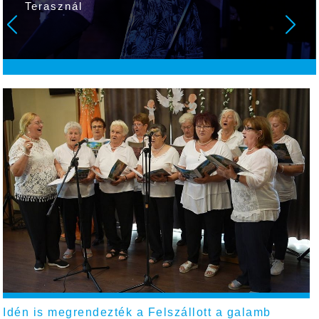
Idén is megrendezték a Felszállott a galamb