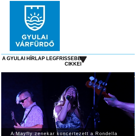
A GYULAI HÍRLAP LEGFRISSEBB
CIKKEI
Alapvetően száraz idő várható ma