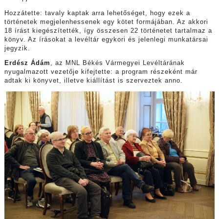
Hozzátette: tavaly kaptak arra lehetőséget, hogy ezek a
történetek megjelenhessenek egy kötet formájában. Az akkori
18 írást kiegészítették, így összesen 22 történetet tartalmaz a
könyv. Az írásokat a levéltár egykori és jelenlegi munkatársai
jegyzik.
Erdész Ádám
, az MNL Békés Vármegyei Levéltárának
nyugalmazott vezetője kifejtette: a program részeként már
adtak ki könyvet, illetve kiállítást is szerveztek anno.