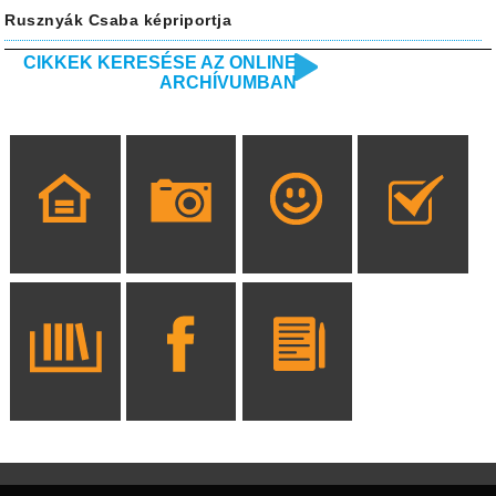
Rusznyák Csaba képriportja
CIKKEK KERESÉSE AZ ONLINE
ARCHÍVUMBAN