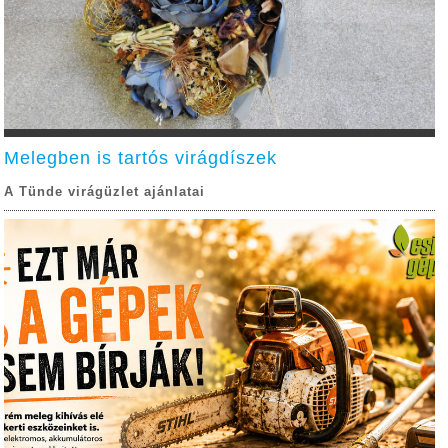
Melegben is tartós virágdíszek
A Tünde virágüzlet ajánlatai