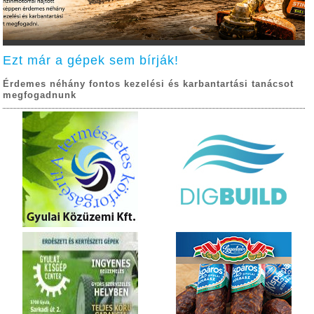
Ezt már a gépek sem bírják!
Érdemes néhány fontos kezelési és karbantartási tanácsot
megfogadnunk