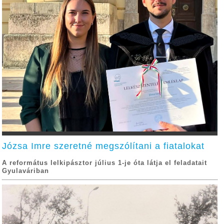
Józsa Imre szeretné megszólítani a fiatalokat
A református lelkipásztor július 1-je óta látja el feladatait
Gyulaváriban