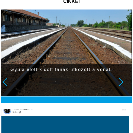
CIKKEI
Gyula előtt kidőlt fának ütközött a vonat