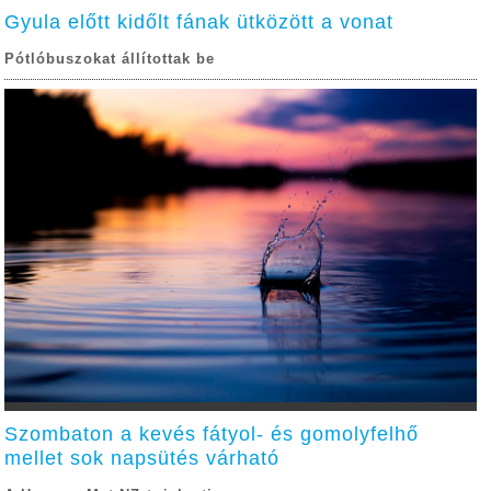
Gyula előtt kidőlt fának ütközött a vonat
Pótlóbuszokat állítottak be
Szombaton a kevés fátyol- és gomolyfelhő
mellet sok napsütés várható