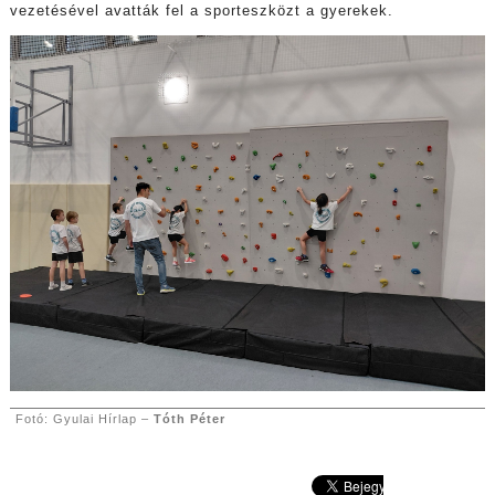
vezetésével avatták fel a sporteszközt a gyerekek.
Fotó: Gyulai Hírlap –
Tóth Péter