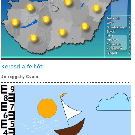
Keresd a felhőt!
Jó reggelt, Gyula!