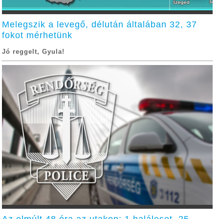
Melegszik a levegő, délután általában 32, 37
fokot mérhetünk
Jó reggelt, Gyula!