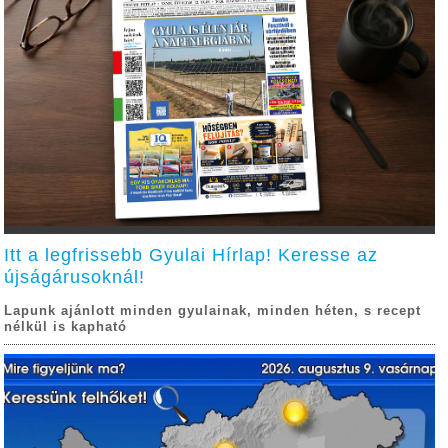
Itt a legfrissebb Gyulai Hírlap! Keresse az
újságárusoknál!
Lapunk ajánlott minden gyulainak, minden héten, s recept
nélkül is kapható