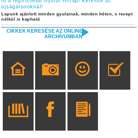
Itt a legfrissebb Gyulai Hírlap! Keresse az
újságárusoknál!
Lapunk ajánlott minden gyulainak, minden héten, s recept
nélkül is kapható
CIKKEK KERESÉSE AZ ONLINE
ARCHÍVUMBAN