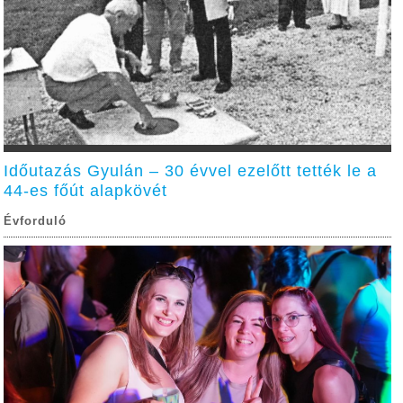
Időutazás Gyulán – 30 évvel ezelőtt tették le a
44-es főút alapkövét
Évforduló