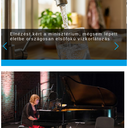
Elnézést kért a minisztérium, mégsem lépett
életbe országosan elsőfokú vízkorlátozás