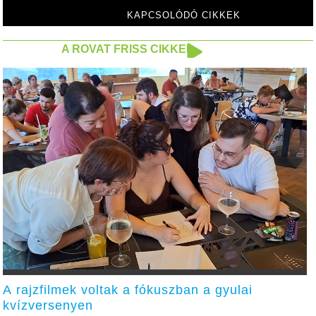
KAPCSOLÓDÓ CIKKEK
A ROVAT FRISS CIKKEI
A rajzfilmek voltak a fókuszban a gyulai
kvízversenyen