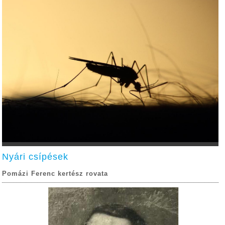
Nyári csípések
Pomázi Ferenc kertész rovata