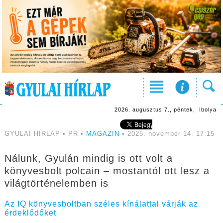
2026. augusztus 7., péntek, Ibolya
GYULAI HÍRLAP • PR •
MAGAZIN
• 2025. november 14. 17:15
Nálunk, Gyulán mindig is ott volt a
könyvesbolt polcain – mostantól ott lesz a
világtörténelemben is
Az IQ könyvesboltban széles kínálattal várják az
érdeklődőket