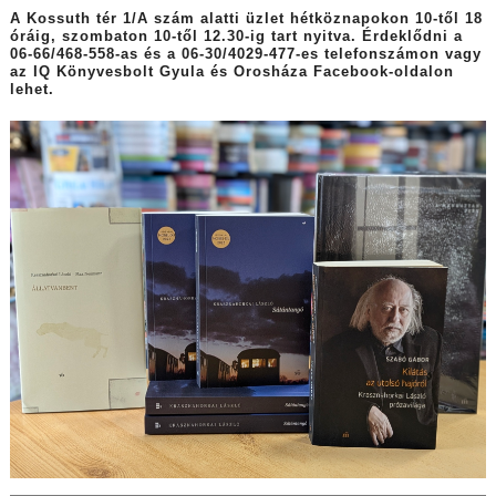
A Kossuth tér 1/A szám alatti üzlet hétköznapokon 10-től 18
óráig, szombaton 10-től 12.30-ig tart nyitva. Érdeklődni a
06-66/468-558-as és a 06-30/4029-477-es telefonszámon vagy
az IQ Könyvesbolt Gyula és Orosháza Facebook-oldalon
lehet.