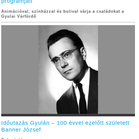
programjait
Animációval, színházzal és bulival várja a családokat a
Gyulai Várfürdő
Időutazás Gyulán – 100 évvel ezelőtt született
Banner József