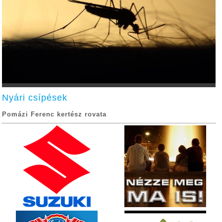
Nyári csípések
Pomázi Ferenc kertész rovata