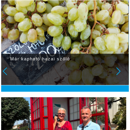
Már kapható hazai szőlő