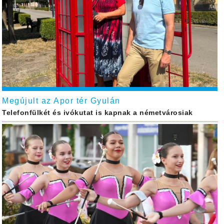
Megújult az Apor tér Gyulán
Telefonfülkét és ivókutat is kapnak a németvárosiak