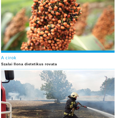
A cirok
Szalai Ilona dietetikus rovata