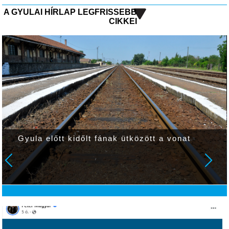
A GYULAI HÍRLAP LEGFRISSEBB
CIKKEI
Gyula előtt kidőlt fának ütközött a vonat