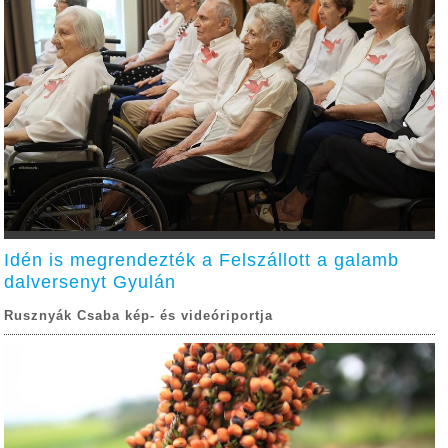
Idén is megrendezték a Felszállott a galamb
dalversenyt Gyulán
Rusznyák Csaba kép- és videóriportja