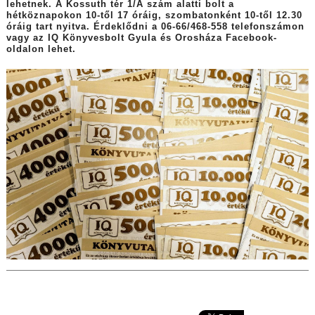
lehetnek. A Kossuth tér 1/A szám alatti bolt a
hétköznapokon 10-től 17 óráig, szombatonként 10-től 12.30
óráig tart nyitva. Érdeklődni a 06-66/468-558 telefonszámon
vagy az IQ Könyvesbolt Gyula és Orosháza Facebook-
oldalon lehet.