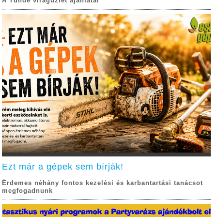
A Tünde virágüzlet ajánlatai
Ezt már a gépek sem bírják!
Érdemes néhány fontos kezelési és karbantartási tanácsot
megfogadnunk