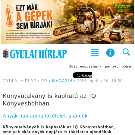
2026. augusztus 7., péntek, Ibolya
GYULAI HÍRLAP • PR •
MAGAZIN
• 2026. április 16. 18:00
Könyvutalvány is kapható az IQ
Könyvesboltban
Anyák napjára is tökéletes ajándék
Könyvutalványok is kaphatók az IQ Könyvesboltban,
amelyek akár anyák napjára is tökéletes ajándékok