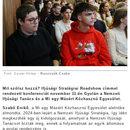
Fotó: Gyulai Hírlap –
Rusznyák Csaba
Mit szólsz hozzá? Ifjúsági Stratégiai Roadshow címmel
rendezett konferenciát november 11-én Gyulán a Nemzeti
Ifjúsági Tanács és a Mi egy Másért Közhasznú Egyesület.
Szabó Enikő
, a Mi egy Másért Közhasznú Egyesület alelnöke
elmondta: 2024-ben lejárt a Nemzeti Ifjúsági Stratégia, így idén
megkezdték egy új kidolgozását, amellyel a Nemzeti Ifjúsági
Tanácsot bízták meg, ennek a folyamatnak az egyik állomása
a gyulai rendezvény is.