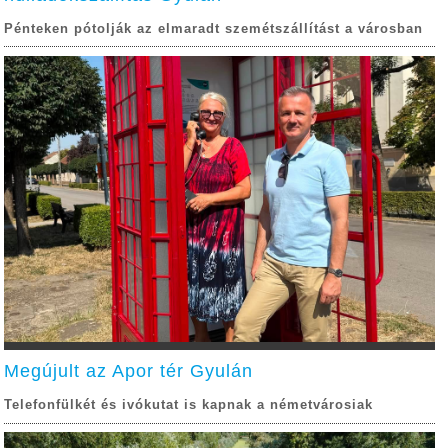
Pénteken pótolják az elmaradt szemétszállítást a városban
Megújult az Apor tér Gyulán
Telefonfülkét és ivókutat is kapnak a németvárosiak