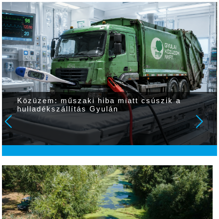
Közüzem: műszaki hiba miatt csúszik a
hulladékszállítás Gyulán