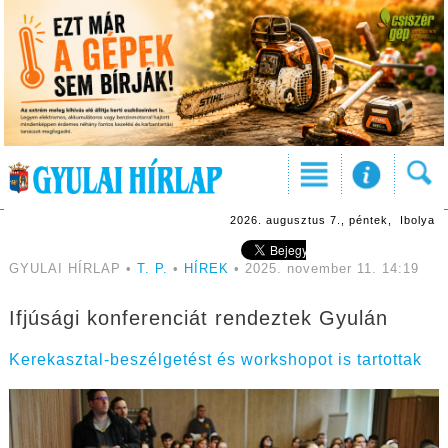
2026. augusztus 7., péntek, Ibolya
GYULAI HÍRLAP •
T. P.
•
HÍREK
• 2025. november 11. 14:19
Ifjúsági konferenciát rendeztek Gyulán
Kerekasztal-beszélgetést és workshopot is tartottak