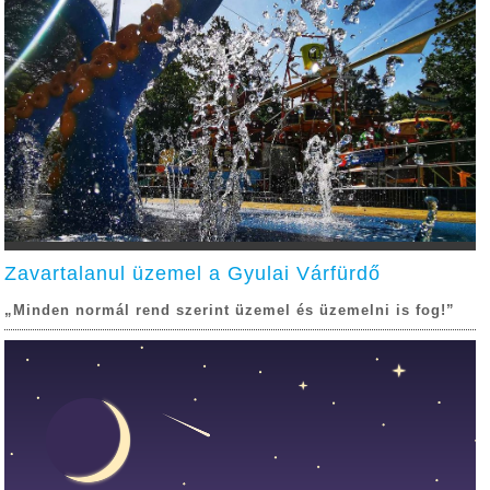
Zavartalanul üzemel a Gyulai Várfürdő
„Minden normál rend szerint üzemel és üzemelni is fog!”