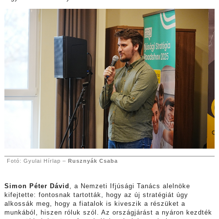
Fotó: Gyulai Hírlap –
Rusznyák Csaba
Simon Péter Dávid
, a Nemzeti Ifjúsági Tanács alelnöke
kifejtette: fontosnak tartották, hogy az új stratégiát úgy
alkossák meg, hogy a fiatalok is kiveszik a részüket a
munkából, hiszen róluk szól. Az országjárást a nyáron kezdték