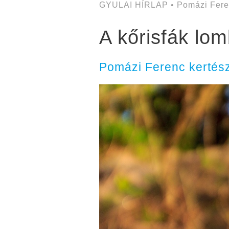
GYULAI HÍRLAP • Pomázi Fere
A kőrisfák lo
Pomázi Ferenc kertész