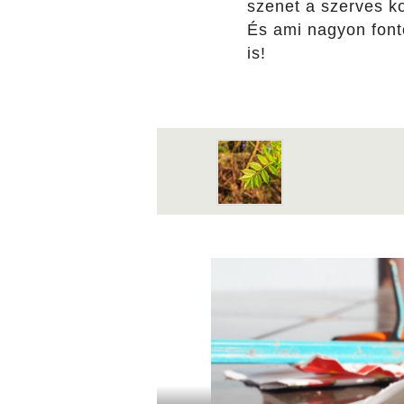
szenet a szerves ko
És ami nagyon fonto
is!