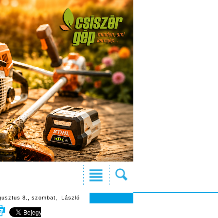
gusztus 8., szombat, László