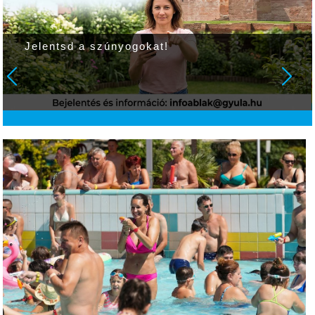
Jelentsd a szúnyogokat!