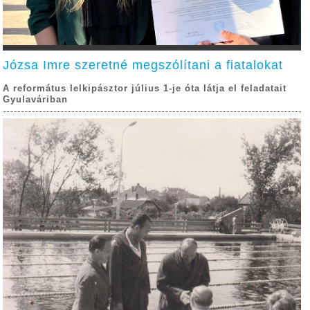
Józsa Imre szeretné megszólítani a fiatalokat
A református lelkipásztor július 1-je óta látja el feladatait
Gyulaváriban