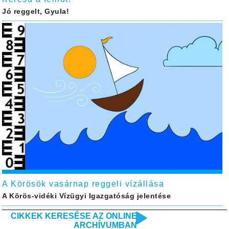
Jó reggelt, Gyula!
A Körösök vasárnap reggeli vízállása
A Körös-vidéki Vízügyi Igazgatóság jelentése
CIKKEK KERESÉSE AZ ONLINE
ARCHÍVUMBAN