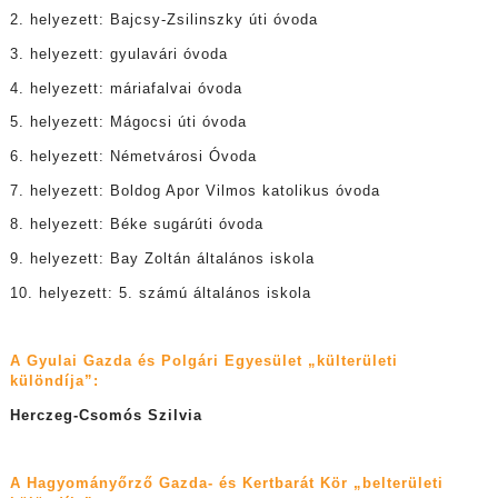
2. helyezett: Bajcsy-Zsilinszky úti óvoda
3. helyezett: gyulavári óvoda
4. helyezett: máriafalvai óvoda
5. helyezett: Mágocsi úti óvoda
6. helyezett: Németvárosi Óvoda
7. helyezett: Boldog Apor Vilmos katolikus óvoda
8. helyezett: Béke sugárúti óvoda
9. helyezett: Bay Zoltán általános iskola
10. helyezett: 5. számú általános iskola
A Gyulai Gazda és Polgári Egyesület „külterületi
különdíja”:
Herczeg-Csomós Szilvia
A Hagyományőrző Gazda- és Kertbarát Kör „belterületi