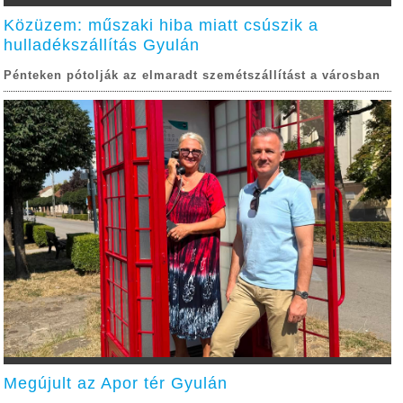
Közüzem: műszaki hiba miatt csúszik a
hulladékszállítás Gyulán
Pénteken pótolják az elmaradt szemétszállítást a városban
Megújult az Apor tér Gyulán