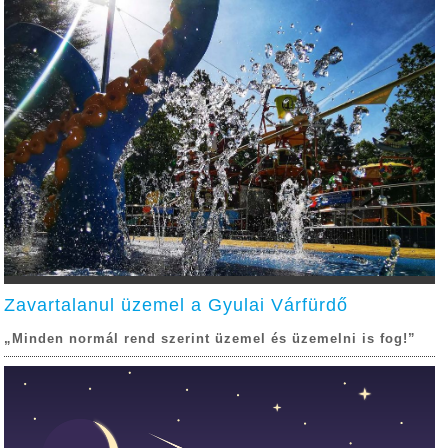
Zavartalanul üzemel a Gyulai Várfürdő
„Minden normál rend szerint üzemel és üzemelni is fog!”