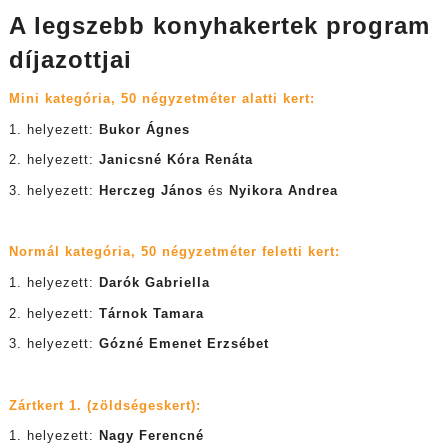
A legszebb konyhakertek program
díjazottjai
Mini kategória, 50 négyzetméter alatti kert:
1. helyezett:
Bukor Ágnes
2. helyezett:
Janicsné Kóra Renáta
3. helyezett:
Herczeg János
és
Nyikora Andrea
Normál kategória, 50 négyzetméter feletti kert:
1. helyezett:
Darók Gabriella
2. helyezett:
Tárnok Tamara
3. helyezett:
Gózné Emenet Erzsébet
Zártkert 1. (zöldségeskert):
1. helyezett:
Nagy Ferencné