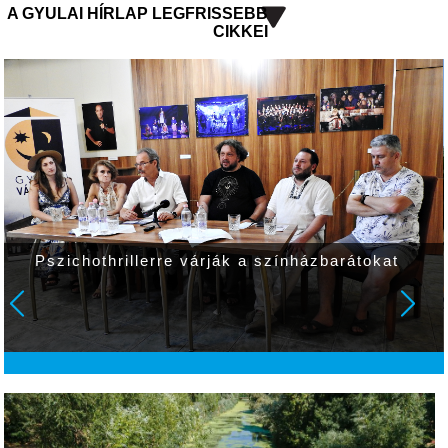
A GYULAI HÍRLAP LEGFRISSEBB
CIKKEI
Pszichothrillerre várják a színházbarátokat