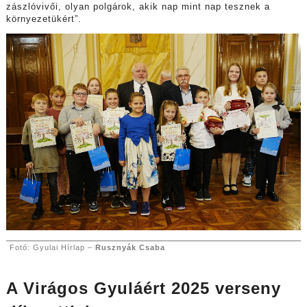
zászlóvivői, olyan polgárok, akik nap mint nap tesznek a
környezetükért”.
Fotó: Gyulai Hírlap –
Rusznyák Csaba
A Virágos Gyuláért 2025 verseny