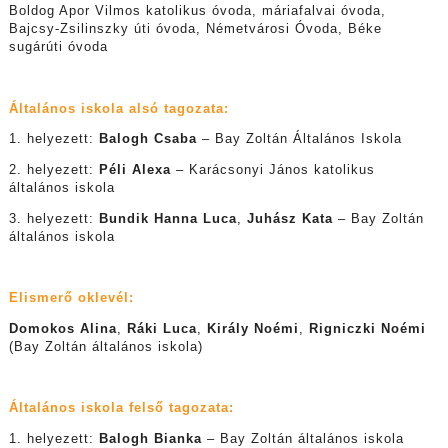
Boldog Apor Vilmos katolikus óvoda, máriafalvai óvoda,
Bajcsy-Zsilinszky úti óvoda, Németvárosi Óvoda, Béke
sugárúti óvoda
Általános iskola alsó tagozata:
1. helyezett:
Balogh Csaba
– Bay Zoltán Általános Iskola
2. helyezett:
Péli Alexa
– Karácsonyi János katolikus
általános iskola
3. helyezett:
Bundik Hanna Luca
,
Juhász Kata
– Bay Zoltán
általános iskola
Elismerő oklevél:
Domokos Alina
,
Ráki Luca
,
Király Noémi
,
Rigniczki Noémi
(Bay Zoltán általános iskola)
Általános iskola felső tagozata:
1. helyezett:
Balogh Bianka
– Bay Zoltán általános iskola