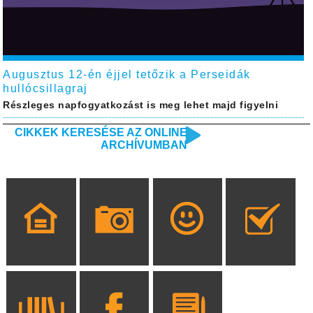
Augusztus 12-én éjjel tetőzik a Perseidák
hullócsillagraj
Részleges napfogyatkozást is meg lehet majd figyelni
CIKKEK KERESÉSE AZ ONLINE
ARCHÍVUMBAN