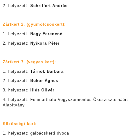
2. helyezett:
Schriffert András
Zártkert 2. (gyümölcsöskert):
1. helyezett:
Nagy Ferencné
2. helyezett:
Nyikora Péter
Zártkert 3. (vegyes kert):
1. helyezett:
Tárnok Barbara
2. helyezett:
Bukor Ágnes
3. helyezett:
Illés Olivér
4. helyezett: Fenntartható Vegyszermentes Ökoszisztémáért
Alapítvány
Közösségi kert:
1. helyezett: galbácskerti óvoda