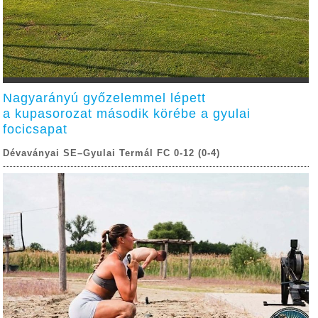
Nagyarányú győzelemmel lépett
a kupasorozat második körébe a gyulai
focicsapat
Dévaványai SE–Gyulai Termál FC 0-12 (0-4)