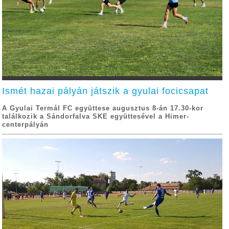
Ismét hazai pályán játszik a gyulai focicsapat
A Gyulai Termál FC együttese augusztus 8-án 17.30-kor
találkozik a Sándorfalva SKE együttesével a Himer-
centerpályán