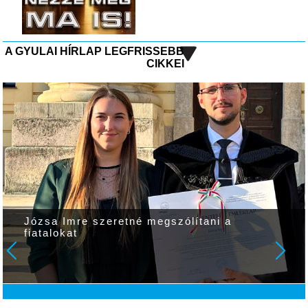
A GYULAI HÍRLAP LEGFRISSEBB
CIKKEI
Józsa Imre szeretné megszólítani a
fiatalokat