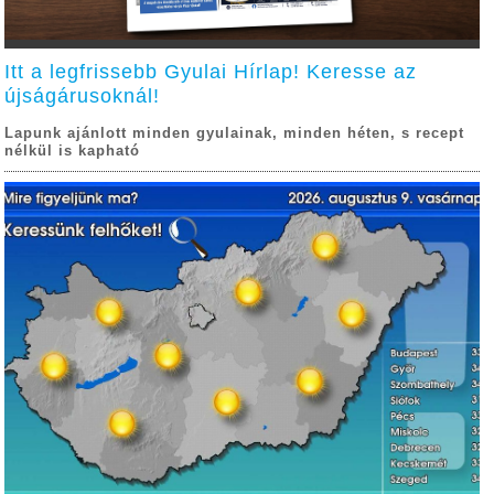
Itt a legfrissebb Gyulai Hírlap! Keresse az
újságárusoknál!
Lapunk ajánlott minden gyulainak, minden héten, s recept
nélkül is kapható