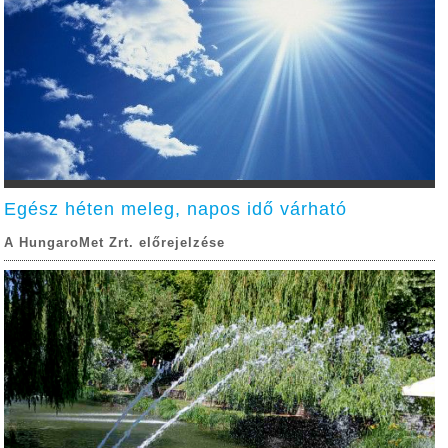
Egész héten meleg, napos idő várható
A HungaroMet Zrt. előrejelzése