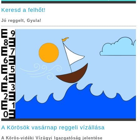
Keresd a felhőt!
Jó reggelt, Gyula!
A Körösök vasárnap reggeli vízállása
A Körös-vidéki Vízügyi Igazgatóság jelentése