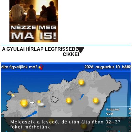
A GYULAI HÍRLAP LEGFRISSEBB
CIKKEI
Melegszik a levegő, délután általában 32, 37
fokot mérhetünk