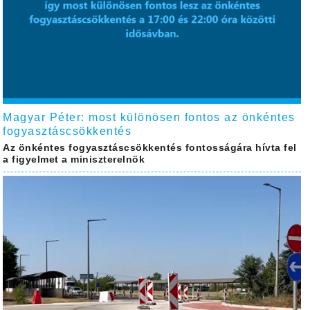
Magyar Péter: most különösen fontos az önkéntes
fogyasztáscsökkentés
Az önkéntes fogyasztáscsökkentés fontosságára hívta fel
a figyelmet a miniszterelnök