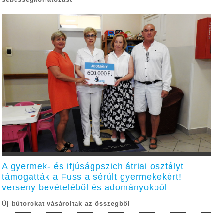
sebességkorlátozást
A gyermek- és ifjúságpszichiátriai osztályt
támogatták a Fuss a sérült gyermekekért!
verseny bevételéből és adományokból
Új bútorokat vásároltak az összegből