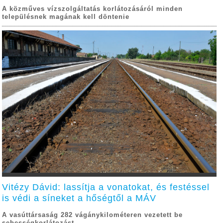
A közműves vízszolgáltatás korlátozásáról minden
településnek magának kell döntenie
Vitézy Dávid: lassítja a vonatokat, és festéssel
is védi a síneket a hőségtől a MÁV
A vasúttársaság 282 vágánykilométeren vezetett be