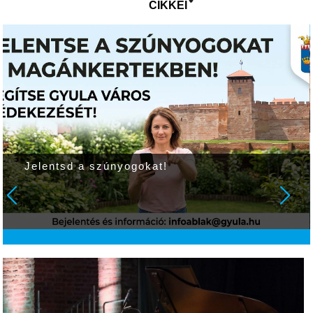
CIKKEI
Jelentsd a szúnyogokat!