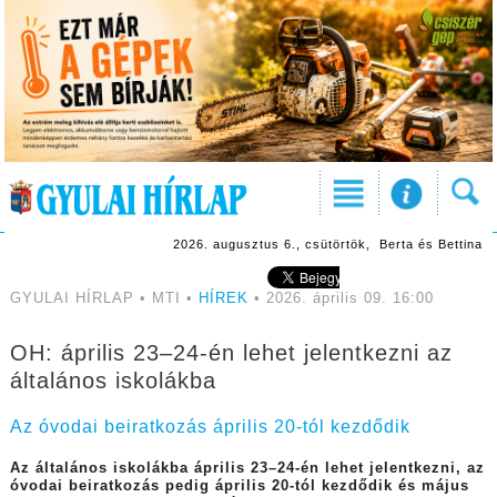
2026. augusztus 6., csütörtök, Berta és Bettina
GYULAI HÍRLAP • MTI •
HÍREK
• 2026. április 09. 16:00
OH: április 23–24-én lehet jelentkezni az
általános iskolákba
Az óvodai beiratkozás április 20-tól kezdődik
Az általános iskolákba április 23–24-én lehet jelentkezni, az
óvodai beiratkozás pedig április 20-tól kezdődik és május