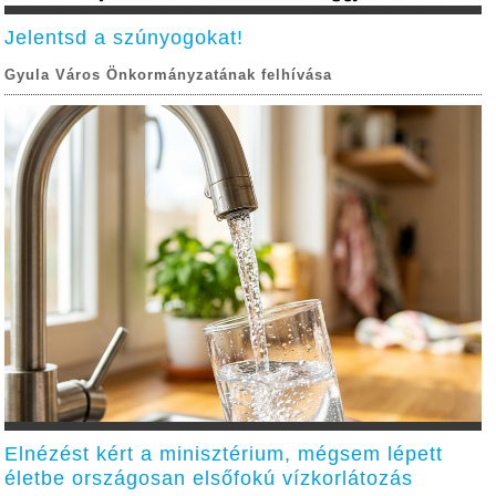
Jelentsd a szúnyogokat!
Gyula Város Önkormányzatának felhívása
Elnézést kért a minisztérium, mégsem lépett
életbe országosan elsőfokú vízkorlátozás