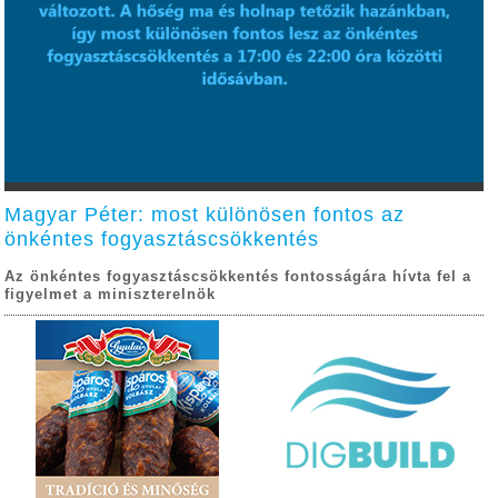
Magyar Péter: most különösen fontos az
önkéntes fogyasztáscsökkentés
Az önkéntes fogyasztáscsökkentés fontosságára hívta fel a
figyelmet a miniszterelnök