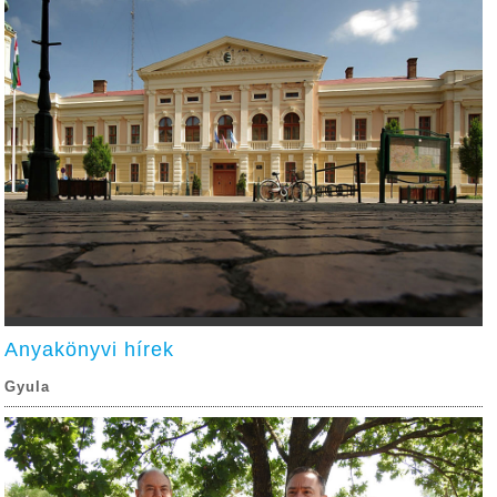
Anyakönyvi hírek
Gyula