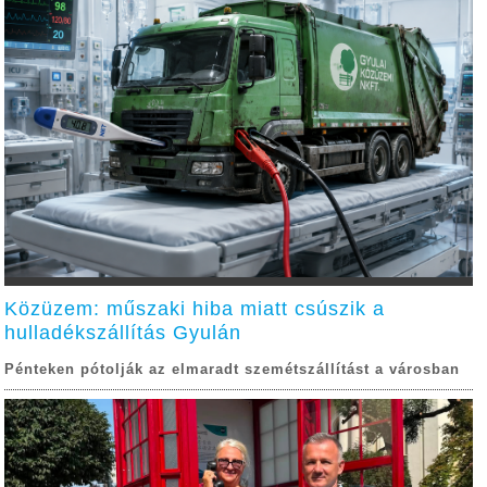
Közüzem: műszaki hiba miatt csúszik a
hulladékszállítás Gyulán
Pénteken pótolják az elmaradt szemétszállítást a városban