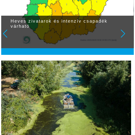
Heves zivatarok és intenzív csapadék
várható