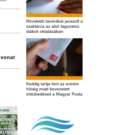
Rövidebb tanórákat javasolt a
szaktárca az alsó tagozatos
diákok oktatásában
a vonat
Keddig tartja fent az extrém
hőség miatt bevezetett
intézkedéseit a Magyar Posta