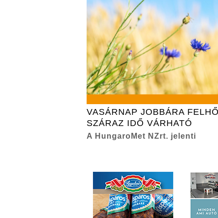
VASÁRNAP JOBBÁRA FELHŐ
SZÁRAZ IDŐ VÁRHATÓ
A HungaroMet NZrt. jelenti