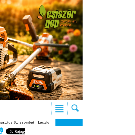
gusztus 8., szombat, László