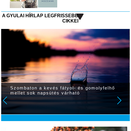
A GYULAI HÍRLAP LEGFRISSEBB
CIKKEI
Szombaton a kevés fátyol- és gomolyfelhő
mellet sok napsütés várható