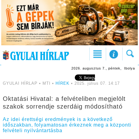
2026. augusztus 7., péntek, Ibolya
GYULAI HÍRLAP • MTI •
HÍREK
• 2025. július 07. 14:17
Oktatási Hivatal: a felvételiben megjelölt
szakok sorrendje szerdáig módosítható
Az idei érettségi eredmények is a következő
időszakban, folyamatosan érkeznek meg a központi
felvételi nyilvántartásba