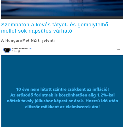
Szombaton a kevés fátyol- és gomolyfelhő
mellet sok napsütés várható
A HungaroMet NZrt. jelenti