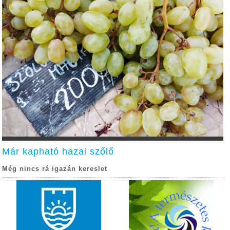
Már kapható hazai szőlő
Még nincs rá igazán kereslet