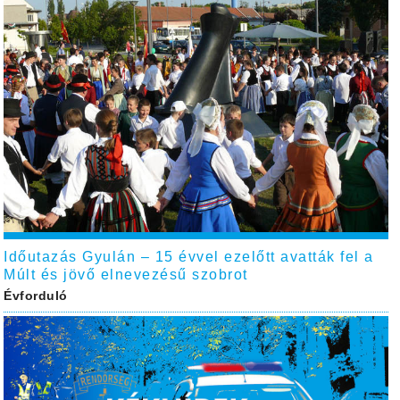
Időutazás Gyulán – 15 évvel ezelőtt avatták fel a
Múlt és jövő elnevezésű szobrot
Évforduló