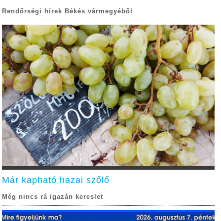
Rendőrségi hírek Békés vármegyéből
Már kapható hazai szőlő
Még nincs rá igazán kereslet