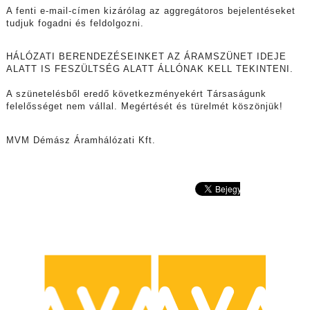
A fenti e-mail-címen kizárólag az aggregátoros bejelentéseket
tudjuk fogadni és feldolgozni.
HÁLÓZATI BERENDEZÉSEINKET AZ ÁRAMSZÜNET IDEJE
ALATT IS FESZÜLTSÉG ALATT ÁLLÓNAK KELL TEKINTENI.
A szünetelésből eredő következményekért Társaságunk
felelősséget nem vállal. Megértését és türelmét köszönjük!
MVM Démász Áramhálózati Kft.