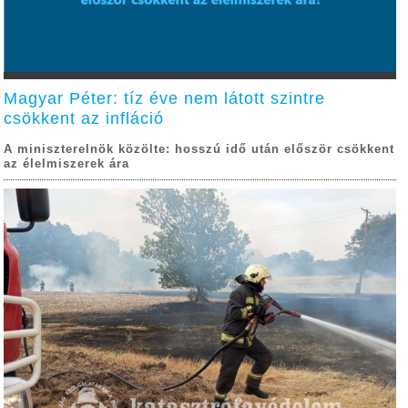
Magyar Péter: tíz éve nem látott szintre
csökkent az infláció
A miniszterelnök közölte: hosszú idő után először csökkent
az élelmiszerek ára