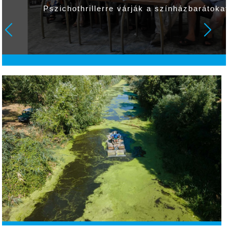
Pszichothrillerre várják a színházbarátokat