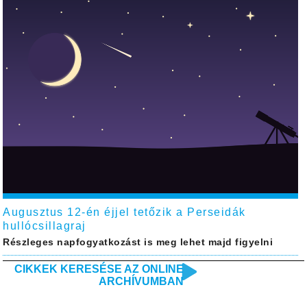
Augusztus 12-én éjjel tetőzik a Perseidák
hullócsillagraj
Részleges napfogyatkozást is meg lehet majd figyelni
CIKKEK KERESÉSE AZ ONLINE
ARCHÍVUMBAN