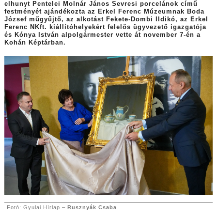
elhunyt Pentelei Molnár János Sevresi porcelánok című
festményét ajándékozta az Erkel Ferenc Múzeumnak Boda
József műgyűjtő, az alkotást Fekete-Dombi Ildikó, az Erkel
Ferenc NKft. kiállítóhelyekért felelős ügyvezető igazgatója
és Kónya István alpolgármester vette át november 7-én a
Kohán Képtárban.
Fotó: Gyulai Hírlap –
Rusznyák Csaba