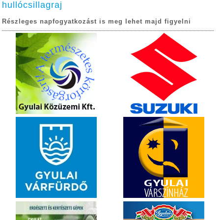
hullócsillagraj
Részleges napfogyatkozást is meg lehet majd figyelni