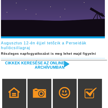
Augusztus 12-én éjjel tetőzik a Perseidák
hullócsillagraj
Részleges napfogyatkozást is meg lehet majd figyelni
CIKKEK KERESÉSE AZ ONLINE
ARCHÍVUMBAN