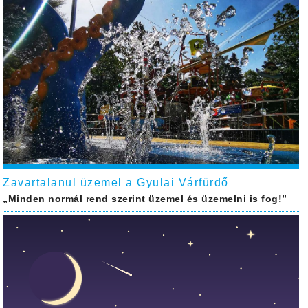
Zavartalanul üzemel a Gyulai Várfürdő
„Minden normál rend szerint üzemel és üzemelni is fog!”