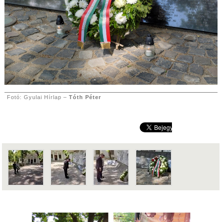
Fotó: Gyulai Hírlap –
Tóth Péter