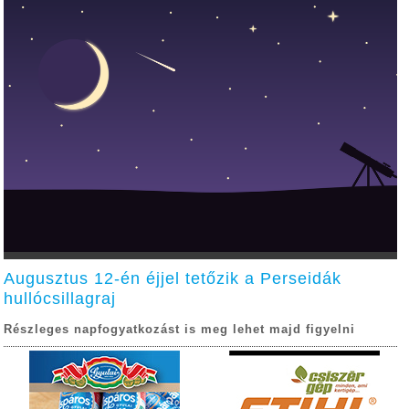
Augusztus 12-én éjjel tetőzik a Perseidák
hullócsillagraj
Részleges napfogyatkozást is meg lehet majd figyelni