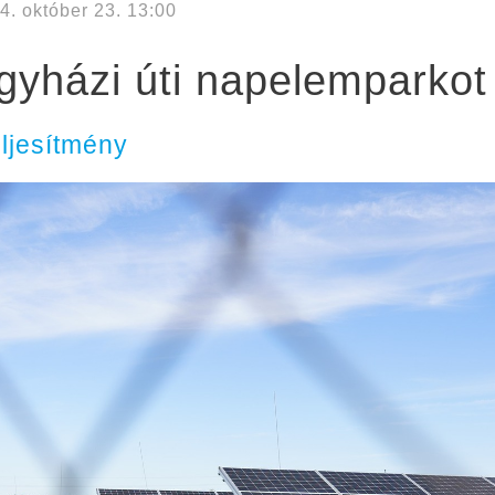
4. október 23. 13:00
egyházi úti napelemparkot
ljesítmény