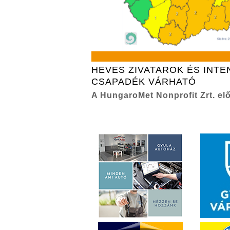
HEVES ZIVATAROK ÉS INTE
CSAPADÉK VÁRHATÓ
A HungaroMet Nonprofit Zrt. elő