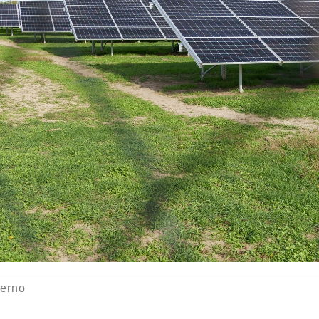
ierno