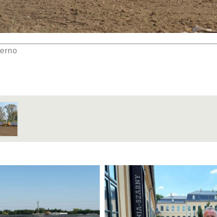
ierno