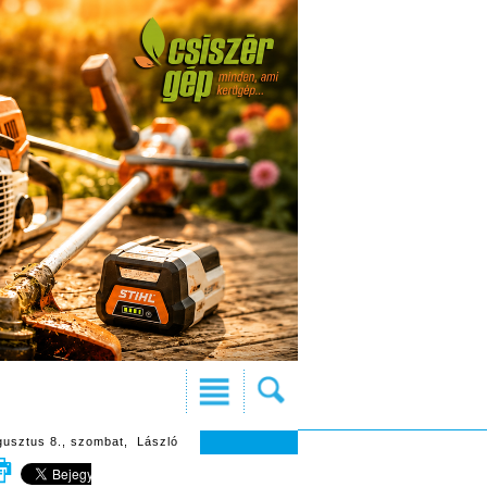
gusztus 8., szombat, László