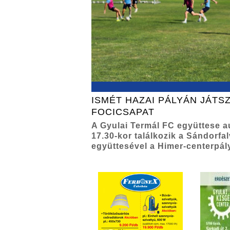
ISMÉT HAZAI PÁLYÁN JÁTSZ
FOCICSAPAT
A Gyulai Termál FC együttese 
17.30-kor találkozik a Sándorfa
együttesével a Himer-centerpál