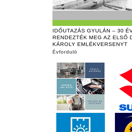
IDŐUTAZÁS GYULÁN – 30 É
RENDEZTÉK MEG AZ ELSŐ 
KÁROLY EMLÉKVERSENYT
Évforduló