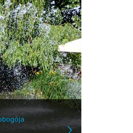
obogója