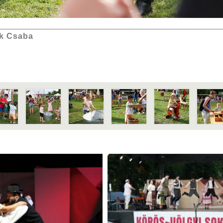
k Csaba