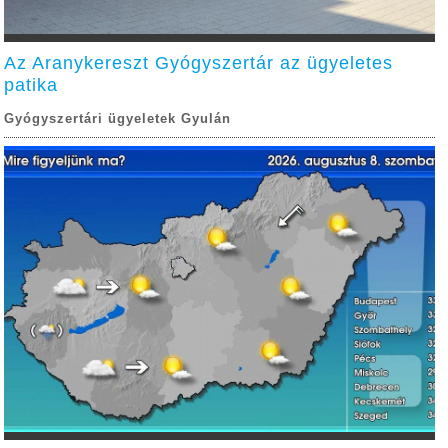
Az Aranykereszt Gyógyszertár az ügyeletes
patika
Gyógyszertári ügyeletek Gyulán