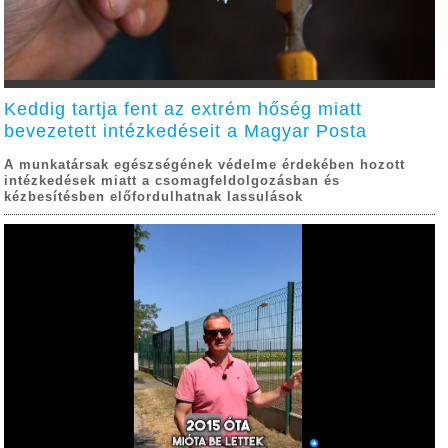
Keddig tartja fent az extrém hőség miatt
bevezetett intézkedéseit a Magyar Posta
A munkatársak egészségének védelme érdekében hozott
intézkedések miatt a csomagfeldolgozásban és
kézbesítésben előfordulhatnak lassulások