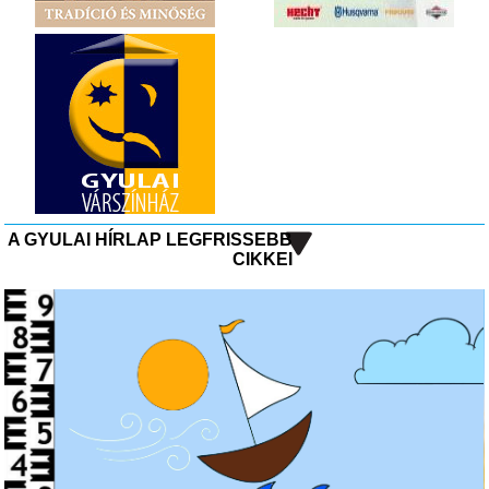
A GYULAI HÍRLAP LEGFRISSEBB
CIKKEI