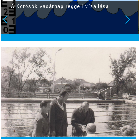
A Körösök vasárnap reggeli vízállása