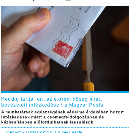
Keddig tartja fent az extrém hőség miatt
bevezetett intézkedéseit a Magyar Posta
A munkatársak egészségének védelme érdekében hozott
intézkedések miatt a csomagfeldolgozásban és
kézbesítésben előfordulhatnak lassulások