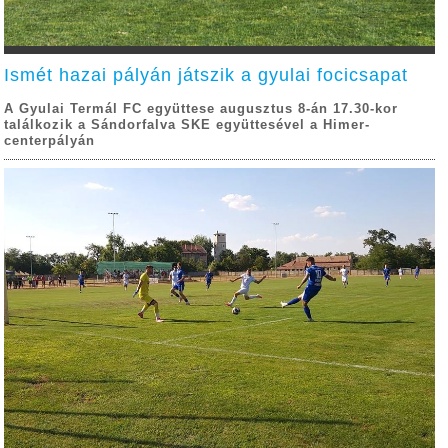
Ismét hazai pályán játszik a gyulai focicsapat
A Gyulai Termál FC együttese augusztus 8-án 17.30-kor
találkozik a Sándorfalva SKE együttesével a Himer-
centerpályán