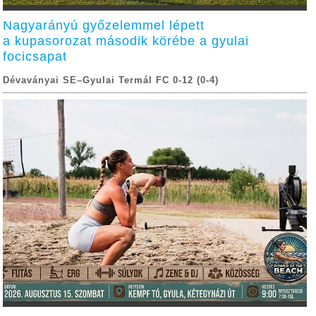
Nagyarányú győzelemmel lépett
a kupasorozat második körébe a gyulai
focicsapat
Dévaványai SE–Gyulai Termál FC 0-12 (0-4)