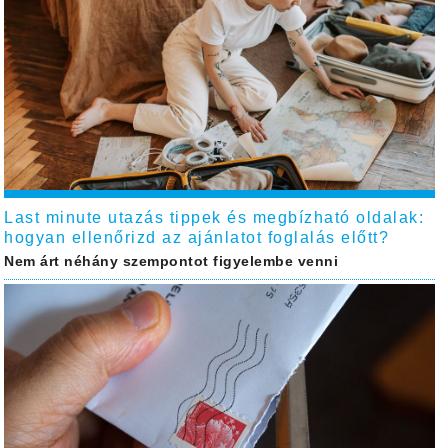
Last minute utazás tippek és megbízható oldalak:
hogyan ellenőrizd az ajánlatot foglalás előtt?
Nem árt néhány szempontot figyelembe venni