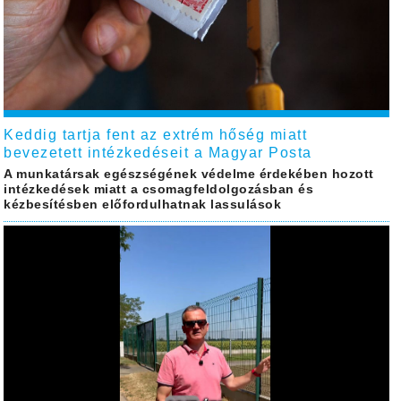
Keddig tartja fent az extrém hőség miatt
bevezetett intézkedéseit a Magyar Posta
A munkatársak egészségének védelme érdekében hozott
intézkedések miatt a csomagfeldolgozásban és
kézbesítésben előfordulhatnak lassulások