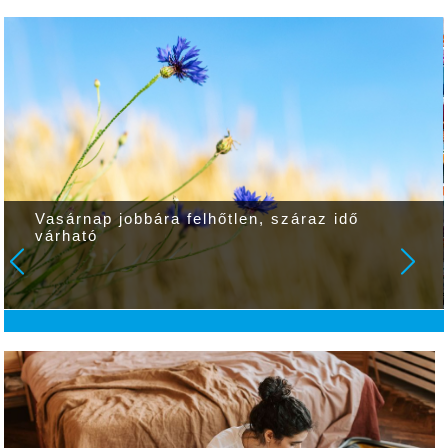
Vasárnap jobbára felhőtlen, száraz idő
várható