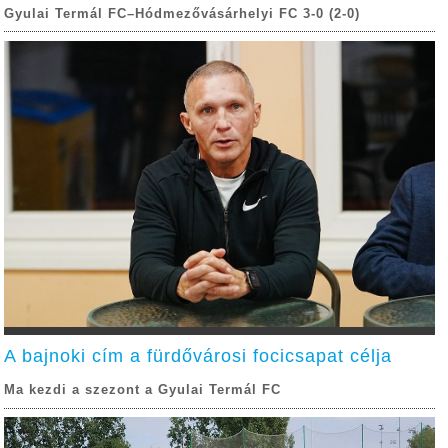
Gyulai Termál FC–Hódmezővásárhelyi FC 3-0 (2-0)
A bajnoki cím a fürdővárosi focicsapat célja
Ma kezdi a szezont a Gyulai Termál FC