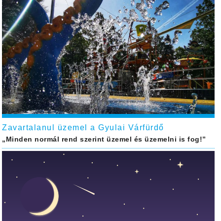
Zavartalanul üzemel a Gyulai Várfürdő
„Minden normál rend szerint üzemel és üzemelni is fog!”