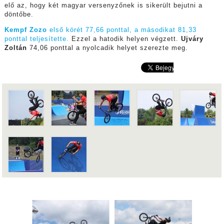
elő az, hogy két magyar versenyzőnek is sikerült bejutni a
döntőbe.
Kempf Zozo
első körét 77,66 ponttal, a másodikat 81,33
ponttal teljesítette.
Ezzel a hatodik helyen végzett.
Ujváry
Zoltán
74,06 ponttal a nyolcadik helyet szerezte meg.