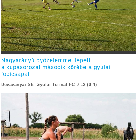
Nagyarányú győzelemmel lépett
a kupasorozat második körébe a gyulai
focicsapat
Dévaványai SE–Gyulai Termál FC 0-12 (0-4)