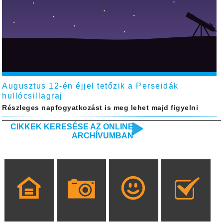
Augusztus 12-én éjjel tetőzik a Perseidák
hullócsillagraj
Részleges napfogyatkozást is meg lehet majd figyelni
CIKKEK KERESÉSE AZ ONLINE
ARCHÍVUMBAN