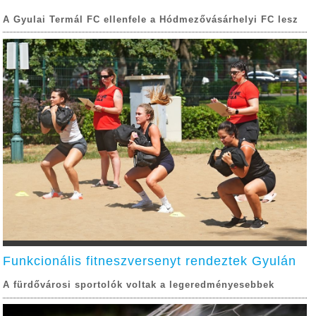
A Gyulai Termál FC ellenfele a Hódmezővásárhelyi FC lesz
Funkcionális fitneszversenyt rendeztek Gyulán
A fürdővárosi sportolók voltak a legeredményesebbek