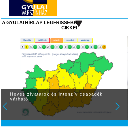
A GYULAI HÍRLAP LEGFRISSEBB
CIKKEI
Heves zivatarok és intenzív csapadék
várható