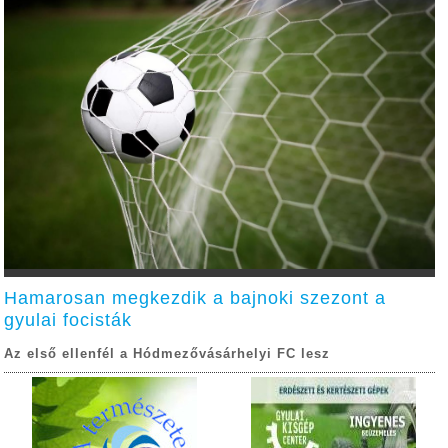
Hamarosan megkezdik a bajnoki szezont a
gyulai focisták
Az első ellenfél a Hódmezővásárhelyi FC lesz