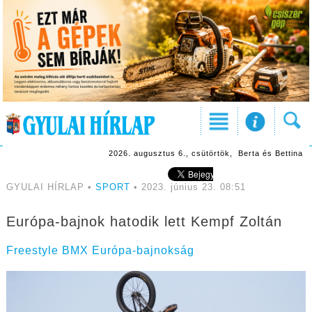
2026. augusztus 6., csütörtök, Berta és Bettina
GYULAI HÍRLAP •
SPORT
• 2023. június 23. 08:51
Európa-bajnok hatodik lett Kempf Zoltán
Freestyle BMX Európa-bajnokság