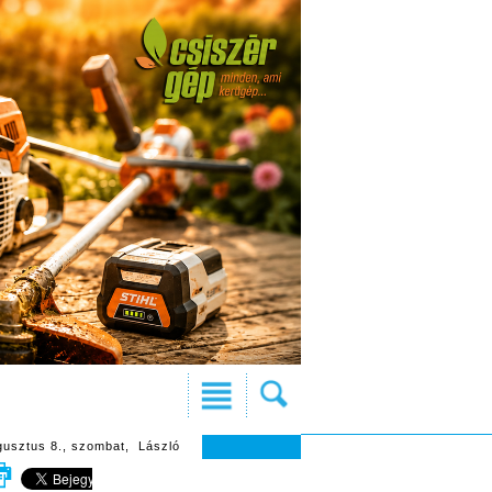
gusztus 8., szombat, László