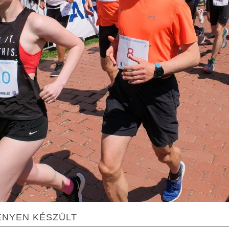
ENYEN KÉSZÜLT