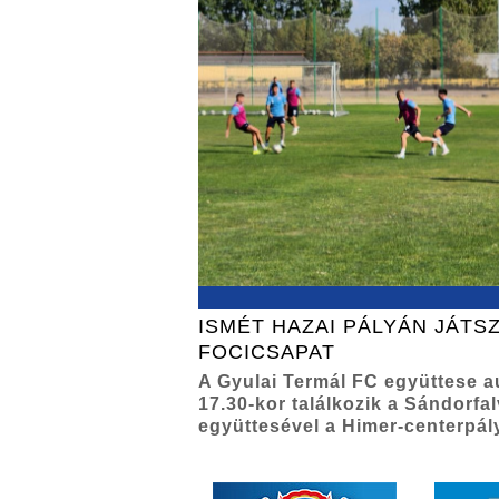
ISMÉT HAZAI PÁLYÁN JÁTSZ
FOCICSAPAT
A Gyulai Termál FC együttese 
17.30-kor találkozik a Sándorfa
együttesével a Himer-centerpál