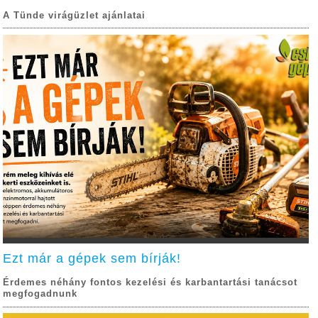
A Tünde virágüzlet ajánlatai
Ezt már a gépek sem bírják!
Érdemes néhány fontos kezelési és karbantartási tanácsot
megfogadnunk