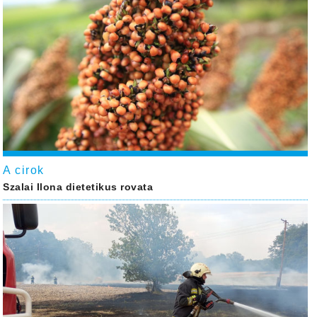
A cirok
Szalai Ilona dietetikus rovata