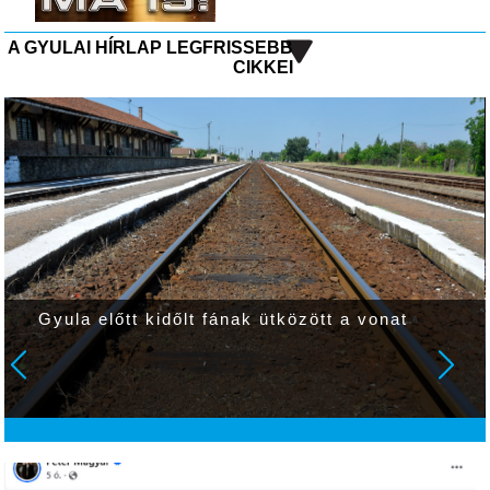
A GYULAI HÍRLAP LEGFRISSEBB
CIKKEI
Gyula előtt kidőlt fának ütközött a vonat