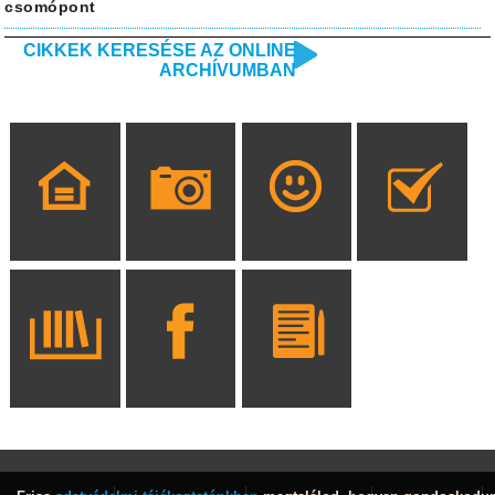
csomópont
CIKKEK KERESÉSE AZ ONLINE
ARCHÍVUMBAN