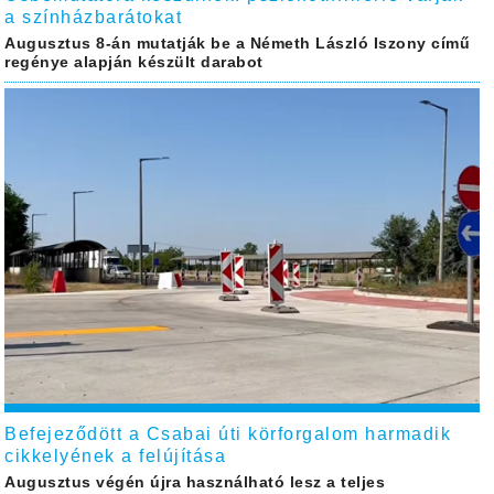
a színházbarátokat
Augusztus 8-án mutatják be a Németh László Iszony című
regénye alapján készült darabot
Befejeződött a Csabai úti körforgalom harmadik
cikkelyének a felújítása
Augusztus végén újra használható lesz a teljes