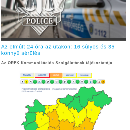
Az elmúlt 24 óra az utakon: 16 súlyos és 35
könnyű sérülés
Az ORFK Kommunikációs Szolgálatának tájékoztatója