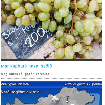
Már kapható hazai szőlő
Még nincs rá igazán kereslet