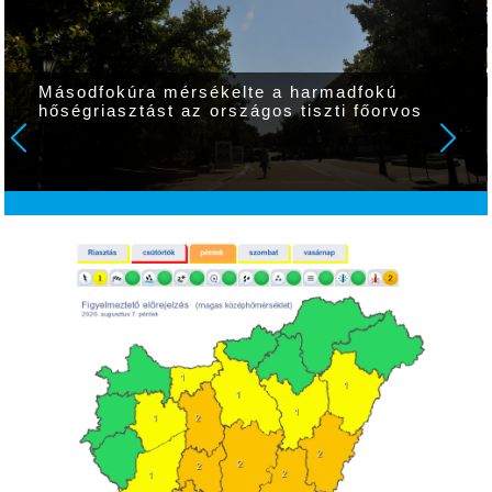
Másodfokúra mérsékelte a harmadfokú
hőségriasztást az országos tiszti főorvos