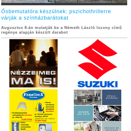
Ősbemutatóra készülnek: pszichothrillerre
várják a színházbarátokat
Augusztus 8-án mutatják be a Németh László Iszony című
regénye alapján készült darabot