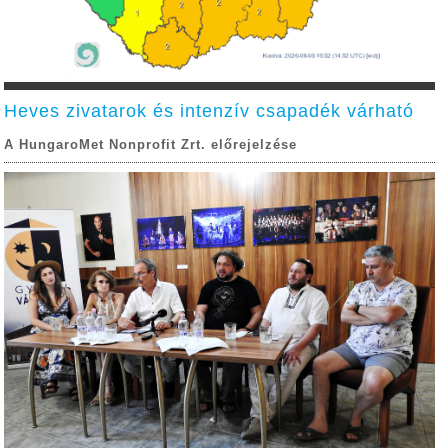
Heves zivatarok és intenzív csapadék várható
A HungaroMet Nonprofit Zrt. előrejelzése