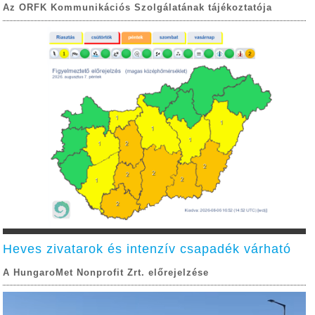
Az ORFK Kommunikációs Szolgálatának tájékoztatója
Heves zivatarok és intenzív csapadék várható
A HungaroMet Nonprofit Zrt. előrejelzése