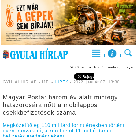
2026. augusztus 7., péntek, Ibolya
GYULAI HÍRLAP • MTI •
HÍREK
• 2022. január 07. 13:30
Magyar Posta: három év alatt mintegy
hatszorosára nőtt a mobilappos
csekkbefizetések száma
Megközelítőleg 110 milliárd forint értékben történt
ilyen tranzakció, a körülbelül 11 millió darab
befizetés eredményeként