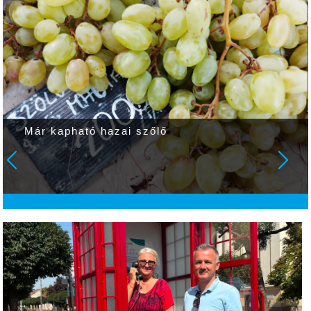
Már kapható hazai szőlő