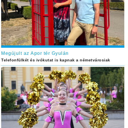
Megújult az Apor tér Gyulán
Telefonfülkét és ivókutat is kapnak a németvárosiak