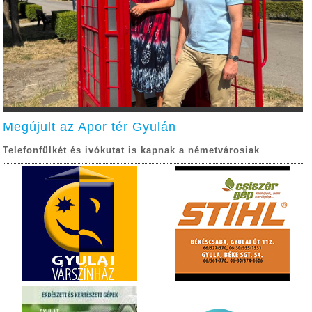
Megújult az Apor tér Gyulán
Telefonfülkét és ivókutat is kapnak a németvárosiak