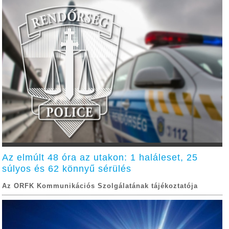
Az elmúlt 48 óra az utakon: 1 haláleset, 25
súlyos és 62 könnyű sérülés
Az ORFK Kommunikációs Szolgálatának tájékoztatója