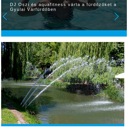
DJ Oszi és aquafitness várta a fürdőzőket a
Gyulai Várfürdőben