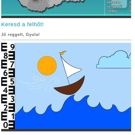
Keresd a felhőt!
Jó reggelt, Gyula!