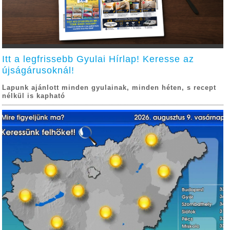
Itt a legfrissebb Gyulai Hírlap! Keresse az
újságárusoknál!
Lapunk ajánlott minden gyulainak, minden héten, s recept
nélkül is kapható