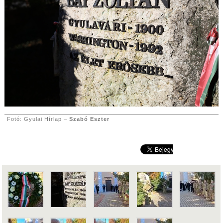
Fotó: Gyulai Hírlap –
Szabó Eszter