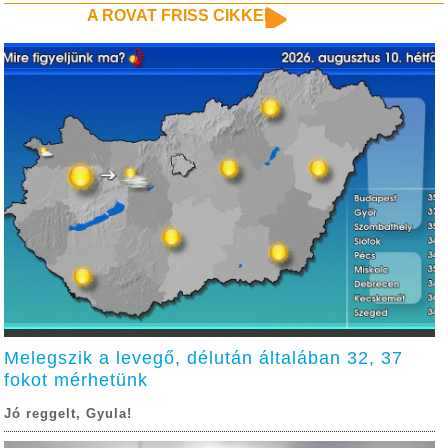
A ROVAT FRISS CIKKEI
Melegszik a levegő, délután általában 32, 37
fokot mérhetünk
Jó reggelt, Gyula!