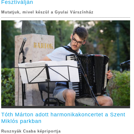
Fesztiválján
Mutatjuk, mivel készül a Gyulai Várszínház
Tóth Márton adott harmonikakoncertet a Szent
Miklós parkban
Rusznyák Csaba képriportja