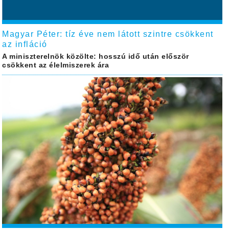
Magyar Péter: tíz éve nem látott szintre csökkent
az infláció
A miniszterelnök közölte: hosszú idő után először
csökkent az élelmiszerek ára