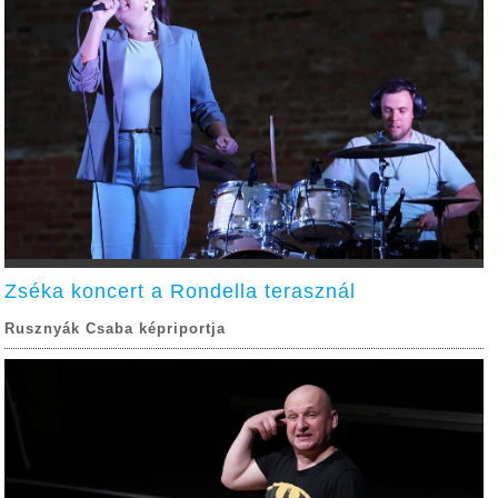
Zséka koncert a Rondella terasznál
Rusznyák Csaba képriportja