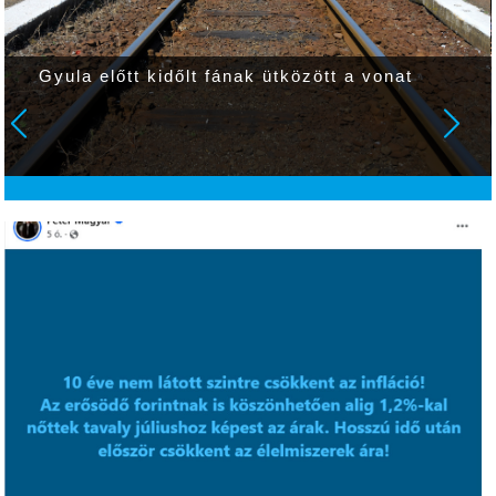
Gyula előtt kidőlt fának ütközött a vonat