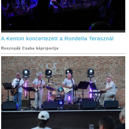
A Kenton koncertezett a Rondella Terasznál
Rusznyák Csaba képriportja