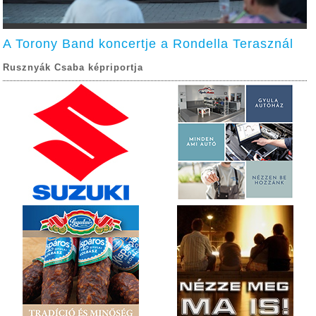
A Torony Band koncertje a Rondella Terasznál
Rusznyák Csaba képriportja